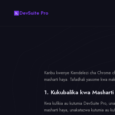
DevSuite Pro
Karibu kwenye Kiendelezi cha Chrome ch
masharti haya. Tafadhali yasome kwa maki
1. Kukubalika kwa Masharti
Kwa kufikia au kutumia DevSuite Pro, una
masharti haya, unakatazwa kutumia au kufi