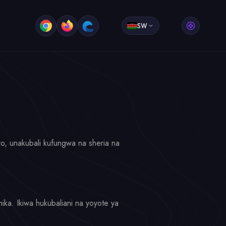
SW
o, unakubali kufungwa na sheria na
ika. Ikiwa hukubaliani na yoyote ya