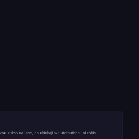
 zisizo na lebo, na ukiukaji wa utofautishaji ni rahisi