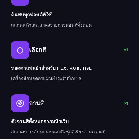
ค้นพบทุกฟอนต์ที่ใช้
สแกนหน้าและแสดงรายการฟอนต์ทั้งหมด
เลือกสี
ฟรี
หยดตาแม่นยำสำหรับ HEX, RGB, HSL
เครื่องมือหยดตาแม่นยำระดับพิกเซล
จานสี
ฟรี
ดึงจานสีทั้งหมดจากหน้าเว็บ
สแกนทุกองค์ประกอบและดึงชุดสีเรียงตามความถี่