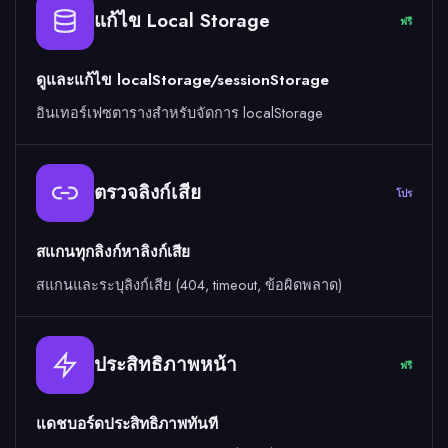
แก้ไข Local Storage
ฟรี
ดูและแก้ไข localStorage/sessionStorage
อินเทอร์เฟซตารางสำหรับจัดการ localStorage
ตรวจลิงก์เสีย
โปร
สแกนทุกลิงก์หาลิงก์เสีย
สแกนและระบุลิงก์เสีย (404, timeout, ข้อผิดพลาด)
ประสิทธิภาพหน้า
ฟรี
แดชบอร์ดประสิทธิภาพทันที