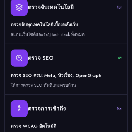
ตรวจจับเทคโนโลยี
โปร
ตรวจจับทุกเทคโนโลยีเบื้องหลังเว็บ
สแกนเว็บไซต์และระบุ tech stack ทั้งหมด
ตรวจ SEO
ฟรี
ตรวจ SEO ครบ: Meta, หัวเรื่อง, OpenGraph
ให้การตรวจ SEO ทันทีและครบถ้วน
ตรวจการเข้าถึง
โปร
ตรวจ WCAG อัตโนมัติ