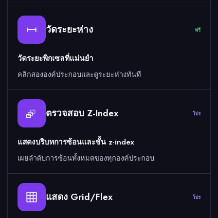
วัดระยะห่าง
ฟรี
วัดระยะพิกเซลที่แม่นยำ
คลิกสององค์ประกอบและดูระยะห่างทันที
ตรวจสอบ Z-Index
โปร
แสดงบริบทการซ้อนและชั้น z-index
เผยลำดับการซ้อนทั้งหมดของทุกองค์ประกอบ
แสดง Grid/Flex
โปร