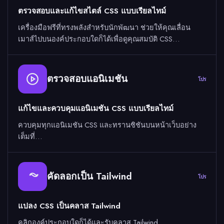
ตรวจสอบและแก้ไขสไตล์ CSS แบบเรียลไทม์
เครื่องมือฟรีที่ทรงพลังสำหรับนักพัฒนา ช่วยให้คุณเลื่อน
เมาส์ไปบนองค์ประกอบใดก็ได้เพื่อดูคุณสมบัติ CSS…
ตรวจสอบแอนิเมชัน
โปร
แก้ไขและควบคุมแอนิเมชัน CSS แบบเรียลไทม์
ควบคุมทุกแอนิเมชัน CSS และทรานซิชันบนหน้าเว็บอย่าง
เต็มที่…
คัดลอกเป็น Tailwind
โปร
แปลง CSS เป็นคลาส Tailwind
คลิกองค์ประกอบใดก็ได้และรับคลาส Tailwind…