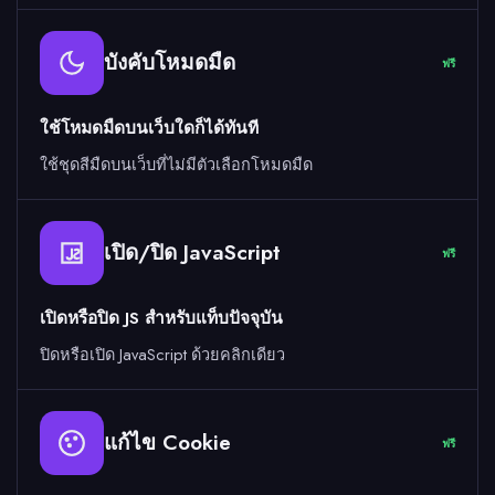
บังคับโหมดมืด
ฟรี
ใช้โหมดมืดบนเว็บใดก็ได้ทันที
ใช้ชุดสีมืดบนเว็บที่ไม่มีตัวเลือกโหมดมืด
เปิด/ปิด JavaScript
ฟรี
เปิดหรือปิด JS สำหรับแท็บปัจจุบัน
ปิดหรือเปิด JavaScript ด้วยคลิกเดียว
แก้ไข Cookie
ฟรี