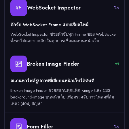
WebSocket Inspector
โปร
ดักจับ WebSocket Frame แบบเรียลไทม์
WebSocket Inspector ช่วยดักจับทุก Frame ของ WebSocket
ทั้งขาไปและขากลับ ในทุกการเชื่อมต่อบนหน้าเว็บ…
Broken Image Finder
ฟรี
สแกนหาไฟล์รูปภาพที่เสียบนหน้าเว็บได้ทันที
Broken Image Finder ช่วยสแกนทุกแท็ก <img> และ CSS
background-image บนหน้าเว็บ เพื่อตรวจจับการโหลดที่ล้ม
เหลว (404, ปัญหา…
Form Filler
โปร