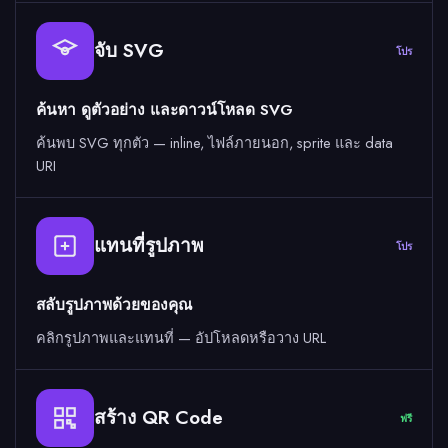
จับ SVG
โปร
ค้นหา ดูตัวอย่าง และดาวน์โหลด SVG
ค้นพบ SVG ทุกตัว — inline, ไฟล์ภายนอก, sprite และ data
URI
แทนที่รูปภาพ
โปร
สลับรูปภาพด้วยของคุณ
คลิกรูปภาพและแทนที่ — อัปโหลดหรือวาง URL
สร้าง QR Code
ฟรี