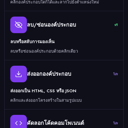
คลิกองค์ประกอบใดก็ได้และลากไปยังตำแหน่งใหม่
ลบ/ซ่อนองค์ประกอบ
ฟรี
ลบหรือสลับการมองเห็น
ลบหรือซ่อนองค์ประกอบด้วยคลิกเดียว
ส่งออกองค์ประกอบ
โปร
ส่งออกเป็น HTML, CSS หรือ JSON
คลิกและส่งออกโครงสร้างในสามรูปแบบ
คัดลอกโค้ดคอมโพเนนต์
โปร