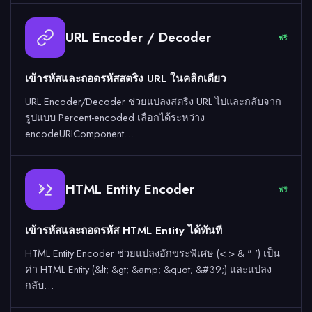
URL Encoder / Decoder
ฟรี
เข้ารหัสและถอดรหัสสตริง URL ในคลิกเดียว
URL Encoder/Decoder ช่วยแปลงสตริง URL ไปและกลับจาก
รูปแบบ Percent-encoded เลือกได้ระหว่าง
encodeURIComponent…
HTML Entity Encoder
ฟรี
&
เข้ารหัสและถอดรหัส HTML Entity ได้ทันที
HTML Entity Encoder ช่วยแปลงอักขระพิเศษ (< > & " ') เป็น
ค่า HTML Entity (&lt; &gt; &amp; &quot; &#39;) และแปลง
กลับ…