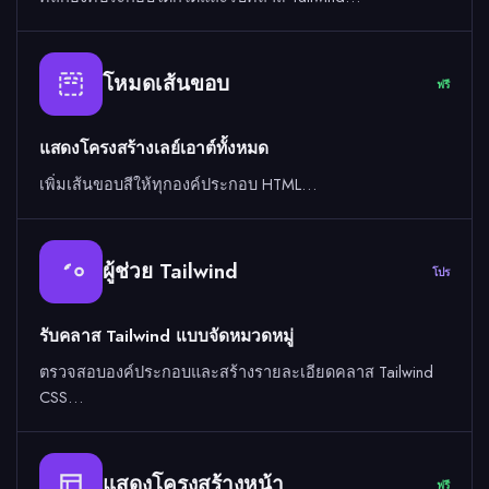
โหมดเส้นขอบ
ฟรี
แสดงโครงสร้างเลย์เอาต์ทั้งหมด
เพิ่มเส้นขอบสีให้ทุกองค์ประกอบ HTML…
ผู้ช่วย Tailwind
โปร
รับคลาส Tailwind แบบจัดหมวดหมู่
ตรวจสอบองค์ประกอบและสร้างรายละเอียดคลาส Tailwind
CSS…
แสดงโครงสร้างหน้า
ฟรี