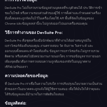
DevSuite Pro ไม่เก็บรวบรวมข้อมูลส่วนบุคคลที่ระบุตัวตนได้ ประวัติการเข้า
ชมเว็บไซต์ หรือความชอบส่วนตัวของผู้ใช้ การตั้งค่าและกำหนดค่าเครื่อง
มือทั้งหมดจะถูกจัดเก็บไว้ในเครื่องโดยใช้ API พื้นที่จัดเก็บข้อมูลของ
Chrome และข้อมูลเหล่านี้จะไม่ถูกส่งออกไปนอกเครื่องของคุณ
วิธีการทำงานของ DevSuite Pro:
DevSuite Pro คือชุดเครื่องมือนักพัฒนาที่ทำงานได้อย่างสมบูรณ์ใน
เบราว์เซอร์ท้องถิ่นของคุณ งานตรวจสอบ วัด จับภาพ วิเคราะห์ และ
ออกแบบทั้งหมดจะทำโดยท้องถิ่น ข้อมูลการเบราว์เซอร์จะไม่ถูกรวบรวม
ติดตาม หรือส่งต่อไปยังหน่วยงานภายนอกใดๆ การขอข้อมูลจากภายนอก
เพียงจุดเดียวคือการตรวจสอบความถูกต้องของรหัสใบอนุญาตทาง
เซิร์ฟเวอร์ของเรา
ความปลอดภัยของข้อมูล:
ที่ DevSuite Pro เราเชื่อในความโปร่งใส การปรับปรุงนโยบายความเป็นส่วน
ตัวของเราในอนาคตจะถูกแจ้งให้ผู้ใช้ทราบเสมอ เพื่อให้มั่นใจได้ว่าคุณจะ
ได้รับข้อมูลและมีอำนาจในการตัดสินใจเสมอ
ข้อมูลติดต่อ: