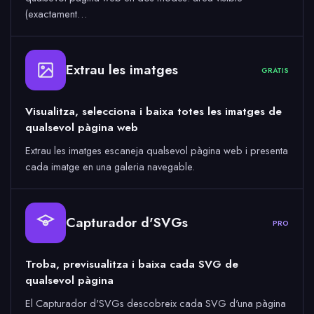
(exactament…
Extrau les imatges
GRATIS
Visualitza, selecciona i baixa totes les imatges de
qualsevol pàgina web
Extrau les imatges escaneja qualsevol pàgina web i presenta
cada imatge en una galeria navegable.
Capturador d'SVGs
PRO
Troba, previsualitza i baixa cada SVG de
qualsevol pàgina
El Capturador d'SVGs descobreix cada SVG d'una pàgina