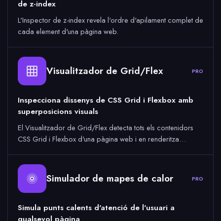
de z-index
L'Inspector de z-index revela l'ordre d'apilament complet de
cada element d'una pàgina web.
Visualitzador de Grid/Flex
PRO
Inspecciona dissenys de CSS Grid i Flexbox amb
superposicions visuals
El Visualitzador de Grid/Flex detecta tots els contenidors
CSS Grid i Flexbox d'una pàgina web i en renderitza…
Simulador de mapes de calor
PRO
Simula punts calents d'atenció de l'usuari a
qualsevol pàgina