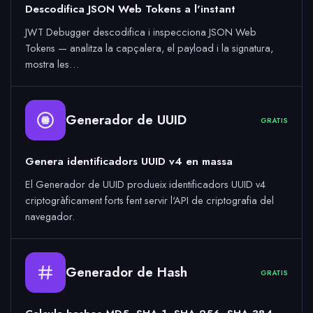
Descodifica JSON Web Tokens a l'instant
JWT Debugger descodifica i inspecciona JSON Web
Tokens — analitza la capçalera, el payload i la signatura,
mostra les…
Generador de UUID
GRATIS
Genera identificadors UUID v4 en massa
El Generador de UUID produeix identificadors UUID v4
criptogràficament forts fent servir l'API de criptografia del
navegador.
Generador de Hash
GRATIS