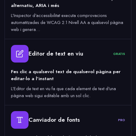
alternatiu, ARIA i més
L'Inspector d'accessibilitat executa comprovacions
automatitzades de WCAG 2.1 Nivell AA a qualsevol pàgina
web i genera…
Editor de text en viu
GRATIS
Fes clic a qualsevol text de qualsevol pàgina per
editar-lo a l'instant
L'Editor de text en viu fa que cada element de text d'una
pàgina web sigui editable amb un sol clic.
Canviador de fonts
PRO