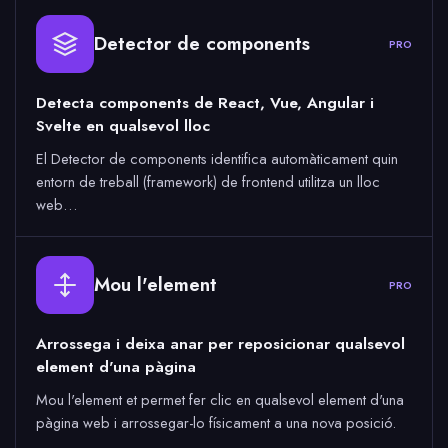
Detector de components
PRO
Detecta components de React, Vue, Angular i
Svelte en qualsevol lloc
El Detector de components identifica automàticament quin
entorn de treball (framework) de frontend utilitza un lloc
web…
Mou l'element
PRO
Arrossega i deixa anar per reposicionar qualsevol
element d'una pàgina
Mou l'element et permet fer clic en qualsevol element d'una
pàgina web i arrossegar-lo físicament a una nova posició.