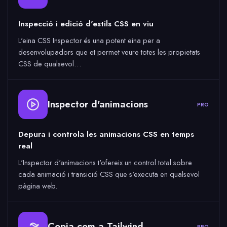
Inspecció i edició d'estils CSS en viu
L'eina CSS Inspector és una potent eina per a
desenvolupadors que et permet veure totes les propietats
CSS de qualsevol…
Inspector d'animacions
PRO
Depura i controla les animacions CSS en temps
real
L'Inspector d'animacions t'ofereix un control total sobre
cada animació i transició CSS que s'executa en qualsevol
pàgina web.
Copia com a Tailwind
PRO