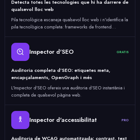
Detecta totes les tecnologies que hi ha darrere de
qualsevol lloc web
Pila tecnològica escaneja qualsevol lloc web i n'identifica la
pila tecnològica completa: frameworks de frontend…
Inspector d'SEO
GRATIS
Auditoria completa d'SEO: etiquetes meta,
encapçalaments, OpenGraph i més
L'Inspector d'SEO ofereix una auditoria d'SEO instantània i
completa de qualsevol pàgina web.
Inspector d'accessibilitat
PRO
Auditoria de WCAG automatitzada: contrast, text