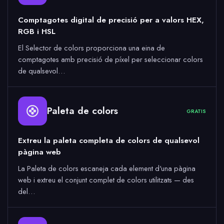
Comptagotes digital de precisió per a valors HEX,
RGB i HSL
El Selector de colors proporciona una eina de
comptagotes amb precisió de píxel per seleccionar colors
de qualsevol…
Paleta de colors
GRATIS
Extreu la paleta completa de colors de qualsevol
pàgina web
La Paleta de colors escaneja cada element d'una pàgina
web i extreu el conjunt complet de colors utilitzats — des
del…