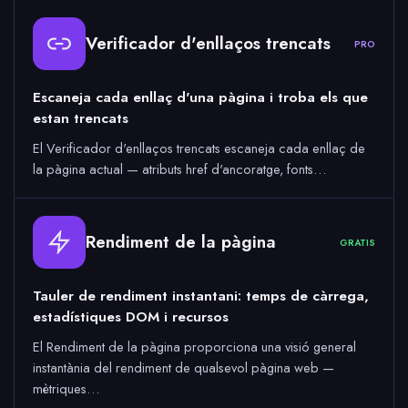
Verificador d'enllaços trencats
PRO
Escaneja cada enllaç d'una pàgina i troba els que
estan trencats
El Verificador d'enllaços trencats escaneja cada enllaç de
la pàgina actual — atributs href d'ancoratge, fonts…
Rendiment de la pàgina
GRATIS
Tauler de rendiment instantani: temps de càrrega,
estadístiques DOM i recursos
El Rendiment de la pàgina proporciona una visió general
instantània del rendiment de qualsevol pàgina web —
mètriques…