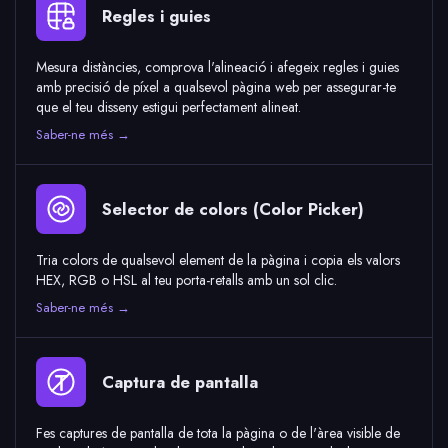
Regles i guies
Mesura distàncies, comprova l'alineació i afegeix regles i guies
amb precisió de píxel a qualsevol pàgina web per assegurar-te
que el teu disseny estigui perfectament alineat.
Saber-ne més →
Selector de colors (Color Picker)
Tria colors de qualsevol element de la pàgina i copia els valors
HEX, RGB o HSL al teu porta-retalls amb un sol clic.
Saber-ne més →
Captura de pantalla
Fes captures de pantalla de tota la pàgina o de l'àrea visible de