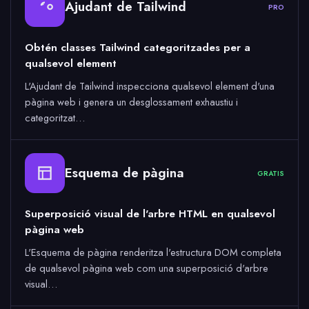
Ajudant de Tailwind
PRO
Obtén classes Tailwind categoritzades per a
qualsevol element
L'Ajudant de Tailwind inspecciona qualsevol element d'una
pàgina web i genera un desglossament exhaustiu i
categoritzat…
Esquema de pàgina
GRATIS
Superposició visual de l'arbre HTML en qualsevol
pàgina web
L'Esquema de pàgina renderitza l'estructura DOM completa
de qualsevol pàgina web com una superposició d'arbre
visual…