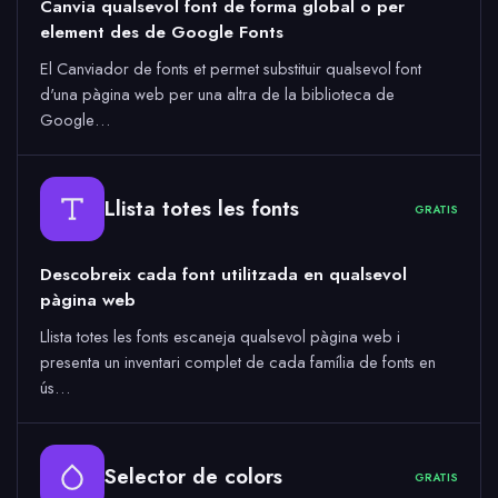
Canvia qualsevol font de forma global o per
element des de Google Fonts
El Canviador de fonts et permet substituir qualsevol font
d'una pàgina web per una altra de la biblioteca de
Google…
Llista totes les fonts
GRATIS
Descobreix cada font utilitzada en qualsevol
pàgina web
Llista totes les fonts escaneja qualsevol pàgina web i
presenta un inventari complet de cada família de fonts en
ús…
Selector de colors
GRATIS