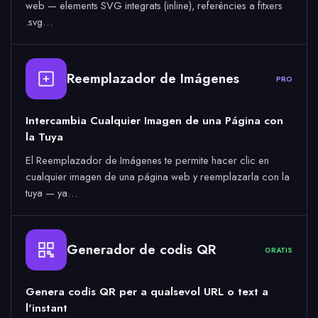
web — elements SVG integrats (inline), referències a fitxers
.svg…
Reemplazador de Imágenes
PRO
Intercambia Cualquier Imagen de una Página con
la Tuya
El Reemplazador de Imágenes te permite hacer clic en
cualquier imagen de una página web y reemplazarla con la
tuya — ya…
Generador de codis QR
GRATIS
Genera codis QR per a qualsevol URL o text a
l'instant