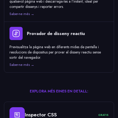
qualsevol pàgina web i descarrega-les a l'instant; ideal per
compartir dissenys i reportar errors.
Saber-ne més →
Provador de disseny reactiu
Previsualitza la pàgina web en diferents mides de pantalla i
resolucions de dispositius per provar el disseny reactiu sense
sortir del navegador.
Saber-ne més →
EXPLORA MÉS EINES EN DETALL:
Inspector CSS
GRATIS