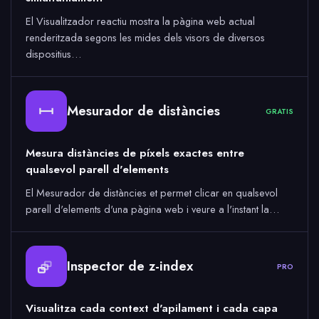
El Visualitzador reactiu mostra la pàgina web actual
renderitzada segons les mides dels visors de diversos
dispositius…
Mesurador de distàncies
GRATIS
Mesura distàncies de píxels exactes entre
qualsevol parell d'elements
El Mesurador de distàncies et permet clicar en qualsevol
parell d'elements d'una pàgina web i veure a l'instant la…
Inspector de z-index
PRO
Visualitza cada context d'apilament i cada capa