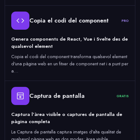
Copia el codi del component
PRO
Genera components de React, Vue i Svelte des de
qualsevol element
Copia el codi del component transforma qualsevol element
d'una pàgina web en un fitxer de component net i a punt per
a…
Captura de pantalla
GRATIS
Captura l'àrea visible o captures de pantalla de
pàgina completa
La Captura de pantalla captura imatges d'alta qualitat de
qualsevol pàgina web en dos modes: àrea visible