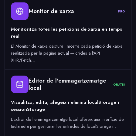
Monitor de xarxa
PRO
Monitoritza totes les peticions de xarxa en temps
real
El Monitor de xarxa captura i mostra cada petició de xarxa
realitzada per la pàgina actual — crides a l'API
XHR/Fetch…
Editor de l'emmagatzematge
GRATIS
local
Visualitza, edita, afegeix i elimina localStorage i
sessionStorage
L'Editor de l'emmagatzematge local ofereix una interfície de
taula neta per gestionar les entrades de localStorage i…