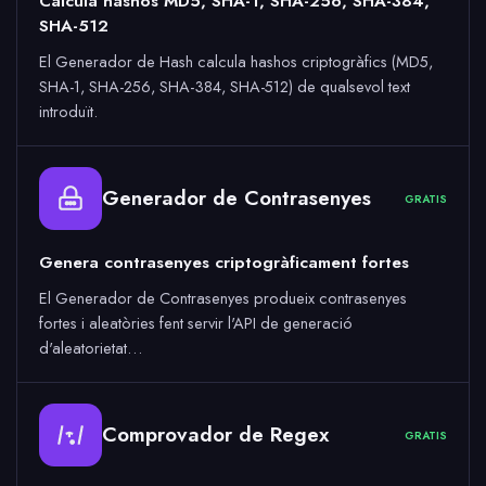
Calcula hashos MD5, SHA-1, SHA-256, SHA-384,
SHA-512
El Generador de Hash calcula hashos criptogràfics (MD5,
SHA-1, SHA-256, SHA-384, SHA-512) de qualsevol text
introduït.
Generador de Contrasenyes
GRATIS
Genera contrasenyes criptogràficament fortes
El Generador de Contrasenyes produeix contrasenyes
fortes i aleatòries fent servir l'API de generació
d'aleatorietat…
Comprovador de Regex
GRATIS