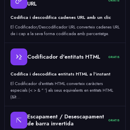
GRATIS
URL
Codifica i descodifica cadenes URL amb un clic
El Codificador/Descodificador URL converteix cadenes URL
de i cap a la seva forma codificada amb percentatge.
Codificador d'entitats HTML
GRATIS
&
Codifica i descodifica entitats HTML a l'instant
El Codificador d'entitats HTML converteix caràcters
especials (< > & " ') als seus equivalents en entitats HTML
(&lt…
Escapament / Desescapament
GRATIS
de barra invertida