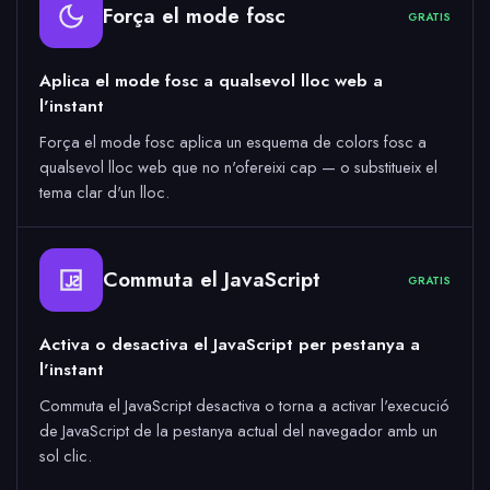
Força el mode fosc
GRATIS
Aplica el mode fosc a qualsevol lloc web a
l'instant
Força el mode fosc aplica un esquema de colors fosc a
qualsevol lloc web que no n'ofereixi cap — o substitueix el
tema clar d'un lloc.
Commuta el JavaScript
GRATIS
Activa o desactiva el JavaScript per pestanya a
l'instant
Commuta el JavaScript desactiva o torna a activar l'execució
de JavaScript de la pestanya actual del navegador amb un
sol clic.