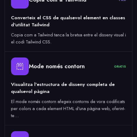
Converteix el CSS de qualsevol element en classes
d'utilitat Tailwind
Copia com a Tailwind tanca la bretxa entre el disseny visual i
el codi Tailwind CSS.
Mode només contorn
GRATIS
Visualitza l'estructura de disseny completa de
qualsevol pàgina
El mode només contorn afegeix contorns de vora codificats
per colors a cada element HTML d'una pàgina web, oferint-
te…