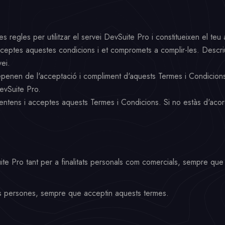
 regles per utilitzar el servei DevSuite Pro i constitueixen el teu
acceptes aquestes condicions i et compromets a complir-les. Descriu
vei.
depenen de l'acceptació i compliment d'aquests Termes i Condicions.
DevSuite Pro.
e entens i acceptes aquests Termes i Condicions. Si no estàs d'aco
vSuite Pro tant per a finalitats personals com comercials, sempre que 
res persones, sempre que acceptin aquests termes.