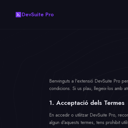
DevSuite Pro
Benvinguts a l'extensió DevSuite Pro per 
condicions. Si us plau, llegeix-los amb at
1. Acceptació dels Termes
En accedir o utilitzar DevSuite Pro, reco
algun d'aquests termes, tens prohibit utili