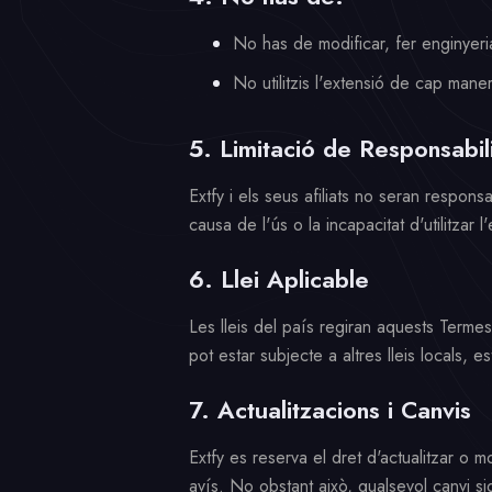
No has de modificar, fer enginyeria
No utilitzis l'extensió de cap maner
5. Limitació de Responsabili
Extfy i els seus afiliats no seran respon
causa de l'ús o la incapacitat d'utilitzar l
6. Llei Aplicable
Les lleis del país regiran aquests Termes
pot estar subjecte a altres lleis locals, e
7. Actualitzacions i Canvis
Extfy es reserva el dret d'actualitzar o 
avís. No obstant això, qualsevol canvi si