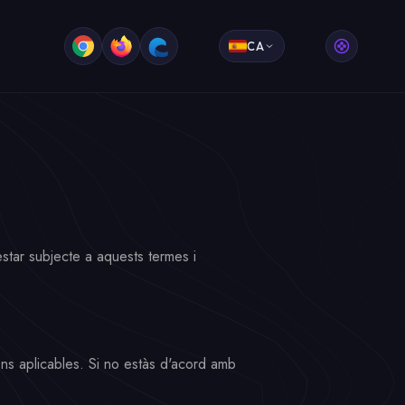
CA
estar subjecte a aquests termes i
ions aplicables. Si no estàs d'acord amb