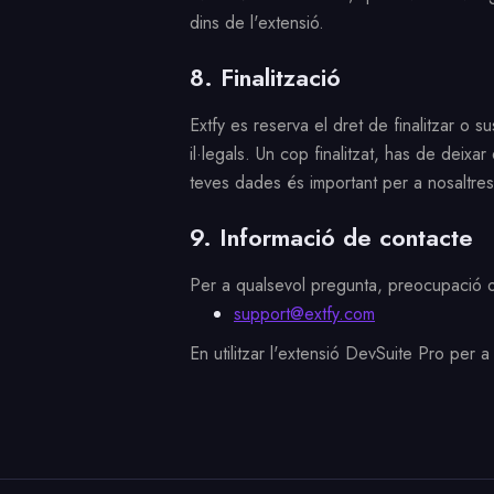
dins de l'extensió.
8. Finalització
Extfy es reserva el dret de finalitzar o 
il·legals. Un cop finalitzat, has de deixar
teves dades és important per a nosaltre
9. Informació de contacte
Per a qualsevol pregunta, preocupació o
support@extfy.com
En utilitzar l'extensió DevSuite Pro per 