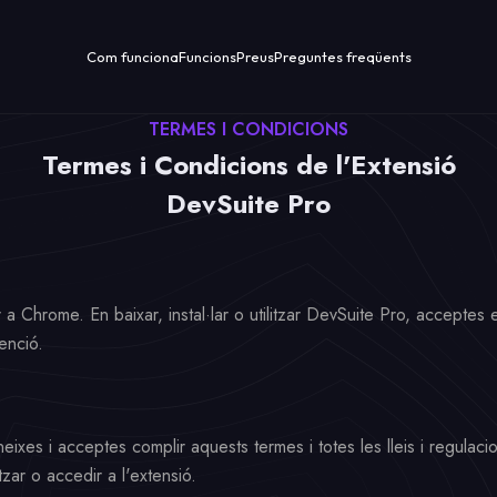
Com funciona
Funcions
Preus
Preguntes freqüents
TERMES I CONDICIONS
Termes i Condicions de l'Extensió
DevSuite Pro
a Chrome. En baixar, instal·lar o utilitzar DevSuite Pro, acceptes 
enció.
neixes i acceptes complir aquests termes i totes les lleis i regulac
tzar o accedir a l'extensió.