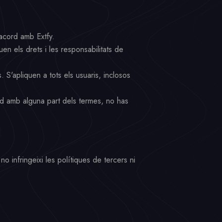
 acord amb Extfy.
en els drets i les responsabilitats de
 S'apliquen a tots els usuaris, inclosos
rd amb alguna part dels termes, no has
no infringeixi les polítiques de tercers ni