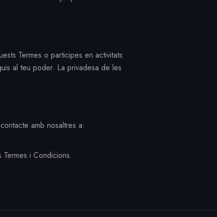
uests Termes o participes en activitats
inguis al teu poder. La privadesa de les
contacte amb nosaltres a:
ts Termes i Condicions.