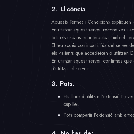
2. Llicència
Aquests Termes i Condicions expliquen les
En utilitzar aquest servei, reconeixes i 
tots els usuaris en interactuar amb el ser
El teu accés continuat i l'ús del servei 
els visitants que accedeixen o utilitzen 
En utilitzar aquest servei, confirmes qu
d'utilitzar el servei.
3. Pots:
Ets lliure d'utilitzar l'extensió De
cap llei.
Pots compartir l'extensió amb alt
4. No has de: