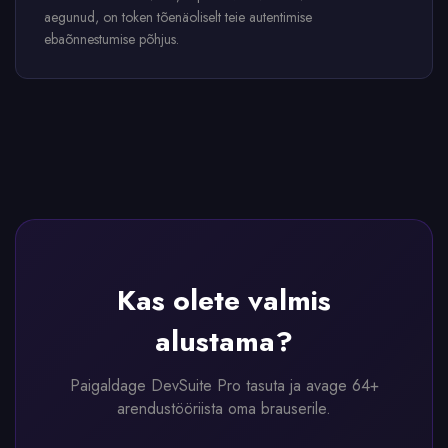
aegunud, on token tõenäoliselt teie autentimise
ebaõnnestumise põhjus.
Kas olete valmis
alustama?
Paigaldage DevSuite Pro tasuta ja avage 64+
arendustööriista oma brauserile.