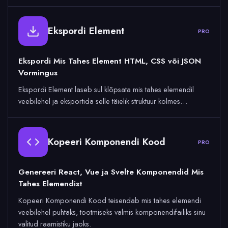
Ekspordi Element
PRO
Ekspordi Mis Tahes Element HTML, CSS või JSON
Vormingus
Ekspordi Element laseb sul klõpsata mis tahes elemendil
veebilehel ja eksportida selle täielik struktuur kolmes…
Kopeeri Komponendi Kood
PRO
Genereeri React, Vue ja Svelte Komponendid Mis
Tahes Elemendist
Kopeeri Komponendi Kood teisendab mis tahes elemendi
veebilehel puhtaks, tootmiseks valmis komponendifailiks sinu
valitud raamistiku jaoks.