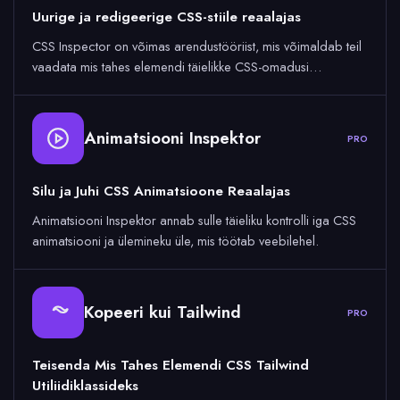
Uurige ja redigeerige CSS-stiile reaalajas
CSS Inspector on võimas arendustööriist, mis võimaldab teil
vaadata mis tahes elemendi täielikke CSS-omadusi…
Animatsiooni Inspektor
PRO
Silu ja Juhi CSS Animatsioone Reaalajas
Animatsiooni Inspektor annab sulle täieliku kontrolli iga CSS
animatsiooni ja ülemineku üle, mis töötab veebilehel.
Kopeeri kui Tailwind
PRO
Teisenda Mis Tahes Elemendi CSS Tailwind
Utiliidiklassideks