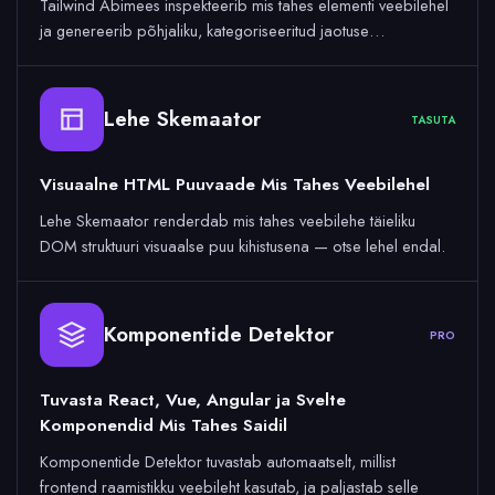
Tailwind Abimees inspekteerib mis tahes elementi veebilehel
ja genereerib põhjaliku, kategoriseeritud jaotuse…
Lehe Skemaator
TASUTA
Visuaalne HTML Puuvaade Mis Tahes Veebilehel
Lehe Skemaator renderdab mis tahes veebilehe täieliku
DOM struktuuri visuaalse puu kihistusena — otse lehel endal.
Komponentide Detektor
PRO
Tuvasta React, Vue, Angular ja Svelte
Komponendid Mis Tahes Saidil
Komponentide Detektor tuvastab automaatselt, millist
frontend raamistikku veebileht kasutab, ja paljastab selle