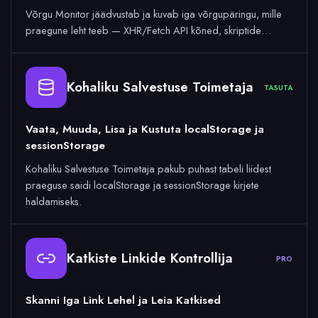
Võrgu Monitor jäädvustab ja kuvab iga võrgupäringu, mille
praegune leht teeb — XHR/Fetch API kõned, skriptide…
Kohaliku Salvestuse Toimetaja
TASUTA
Vaata, Muuda, Lisa ja Kustuta localStorage ja
sessionStorage
Kohaliku Salvestuse Toimetaja pakub puhast tabeli liidest
praeguse saidi localStorage ja sessionStorage kirjete
haldamiseks.
Katkiste Linkide Kontrollija
PRO
Skanni Iga Link Lehel ja Leia Katkised