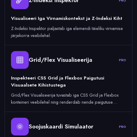
Z-Indeksi Inspektor
PRO
Visualiseeri Iga Virnamiskontekst ja Z-Indeksi Kiht
Z-Indeksi Inspektor paljastab iga elemendi täieliku virnamise
järjekorra veebilehel.
Grid/Flex Visualiseerija
PRO
Inspekteeri CSS Grid ja Flexbox Paigutusi
Visuaalsete Kihistustega
Grid/Flex Visualiseerija tuvastab iga CSS Grid ja Flexbox
konteineri veebilehel ning renderdab nende paigutuse…
Soojuskaardi Simulaator
PRO