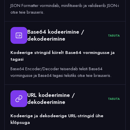
JSON Formatter vormindab, minifitseerib ja valideerib JSON-i
otse teie brauseris.
Base64 kodeerimine /
TASUTA
64
dekodeerimine
Kodeerige stringid kiirelt Base64 vormingusse ja
tagasi
Base64 Encoder/Decoder teisendab teksti Base64
vormingusse ja Base64 tagasi tekstiks otse teie brauseris.
URL kodeerimine /
TASUTA
dekodeerimine
Kodeerige ja dekodeerige URL-stringid ühe
klõpsuga