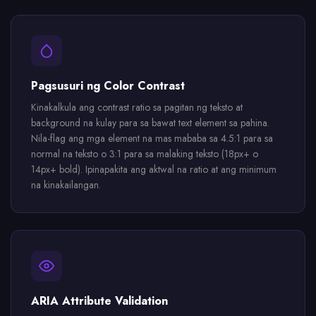
Pagsusuri ng Color Contrast
Kinakalkula ang contrast ratio sa pagitan ng teksto at
background na kulay para sa bawat text element sa pahina.
Nila-flag ang mga element na mas mababa sa 4.5:1 para sa
normal na teksto o 3:1 para sa malaking teksto (18px+ o
14px+ bold). Ipinapakita ang aktwal na ratio at ang minimum
na kinakailangan.
ARIA Attribute Validation