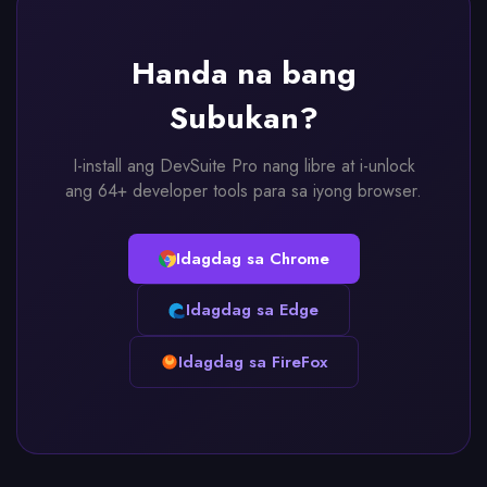
Handa na bang
Subukan?
I-install ang DevSuite Pro nang libre at i-unlock
ang 64+ developer tools para sa iyong browser.
Idagdag sa Chrome
Idagdag sa Edge
Idagdag sa FireFox