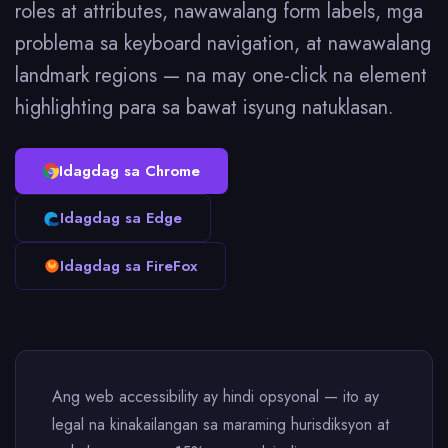
roles at attributes, nawawalang form labels, mga
problema sa keyboard navigation, at nawawalang
landmark regions — na may one-click na element
highlighting para sa bawat isyung natuklasan.
Idagdag sa Chrome
Idagdag sa Edge
Idagdag sa FireFox
Ang web accessibility ay hindi opsyonal — ito ay
legal na kinakailangan sa maraming hurisdiksyon at