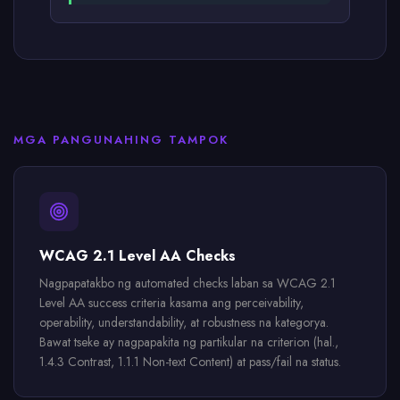
MGA PANGUNAHING TAMPOK
WCAG 2.1 Level AA Checks
Nagpapatakbo ng automated checks laban sa WCAG 2.1
Level AA success criteria kasama ang perceivability,
operability, understandability, at robustness na kategorya.
Bawat tseke ay nagpapakita ng partikular na criterion (hal.,
1.4.3 Contrast, 1.1.1 Non-text Content) at pass/fail na status.