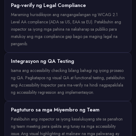
Pag-verify ng Legal Compliance
Maraming hurisdiksyon ang nangangailangan ng WCAG 2.1
Level AA compliance (ADA sa US, EAA sa EU). Patakbuhin ang
inspector sa iyong mga pahina na nakaharap sa publiko para
matukoy ang mga compliance gap bago pa maging legal na
panganib.
Integrasyon ng QA Testing
Isama ang accessibility checking bilang bahagi ng iyong proseso
ng QA. Pagkatapos ng visual QA at functional testing, patakbuhin
ang Accessibility Inspector para ma-verify na hindi nagpapakilala
ng accessibility regression ang implementasyon.
Pagtuturo sa mga Miyembro ng Team
Patakbuhin ang inspector sa iyong kasalukuyang site sa panahon
ng team meeting para ipakita ang tunay na mga accessibility
issue. Ang visual highlighting at malinaw na mga paliwanag ay