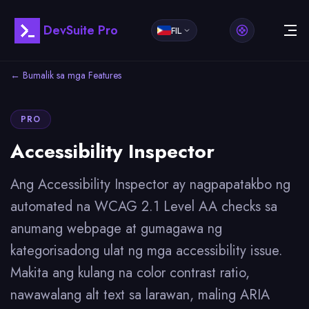
DevSuite Pro
FIL
← Bumalik sa mga Features
PRO
Accessibility Inspector
Ang Accessibility Inspector ay nagpapatakbo ng
automated na WCAG 2.1 Level AA checks sa
anumang webpage at gumagawa ng
kategorisadong ulat ng mga accessibility issue.
Makita ang kulang na color contrast ratio,
nawawalang alt text sa larawan, maling ARIA