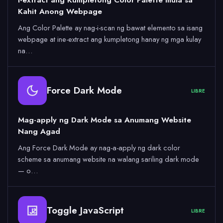
Kahit Anong Webpage
Ang Color Palette ay nag-i-scan ng bawat elemento sa isang
webpage at ine-extract ang kumpletong hanay ng mga kulay
na…
Force Dark Mode
LIBRE
Mag-apply ng Dark Mode sa Anumang Website
Nang Agad
Ang Force Dark Mode ay nag-a-apply ng dark color
scheme sa anumang website na walang sariling dark mode
— o…
Toggle JavaScript
LIBRE