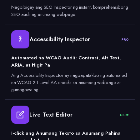
Nagbibigay ang SEO Inspector ng instant, komprehensibong
SEO audit ng anumang webpage.
Accessibility Inspector
PRO
Automated na WCAG Audit: Contrast, Alt Text,
ARIA, at Higit Pa
Ang Accessibility Inspector ay nagpapatakbo ng automated
na WCAG 2.1 Level AA checks sa anumang webpage at
gumagawa ng…
Live Text Editor
LIBRE
I-click ang Anumang Teksto sa Anumang Pahina