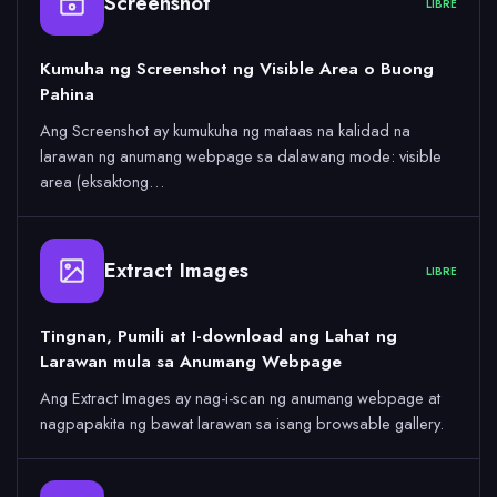
Screenshot
LIBRE
Kumuha ng Screenshot ng Visible Area o Buong
Pahina
Ang Screenshot ay kumukuha ng mataas na kalidad na
larawan ng anumang webpage sa dalawang mode: visible
area (eksaktong…
Extract Images
LIBRE
Tingnan, Pumili at I-download ang Lahat ng
Larawan mula sa Anumang Webpage
Ang Extract Images ay nag-i-scan ng anumang webpage at
nagpapakita ng bawat larawan sa isang browsable gallery.