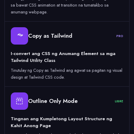
sa bawat CSS animation at transition na tumatakbo sa
anumang webpage.
Copy as Tailwind
PRO
I-convert ang CSS ng Anumang Element sa mga
Tailwind Utility Class
Tinutulay ng Copy as Tailwind ang agwat sa pagitan ng visual
design at Tailwind CSS code.
Outline Only Mode
LIBRE
Tingnan ang Kumpletong Layout Structure ng
Kahit Anong Page