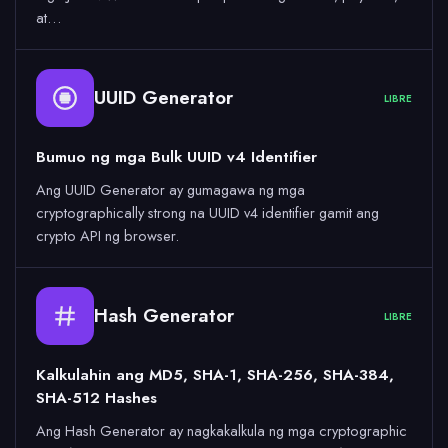
at…
UUID Generator
LIBRE
Bumuo ng mga Bulk UUID v4 Identifier
Ang UUID Generator ay gumagawa ng mga
cryptographically strong na UUID v4 identifier gamit ang
crypto API ng browser.
Hash Generator
LIBRE
Kalkulahin ang MD5, SHA-1, SHA-256, SHA-384,
SHA-512 Hashes
Ang Hash Generator ay nagkakalkula ng mga cryptographic