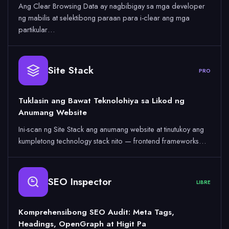
Ang Clear Browsing Data ay nagbibigay sa mga developer
ng mabilis at selektibong paraan para i-clear ang mga
partikular…
Site Stack
PRO
Tuklasin ang Bawat Teknolohiya sa Likod ng
Anumang Website
Ini-scan ng Site Stack ang anumang website at tinutukoy ang
kumpletong technology stack nito — frontend frameworks…
SEO Inspector
LIBRE
Komprehensibong SEO Audit: Meta Tags,
Headings, OpenGraph at Higit Pa