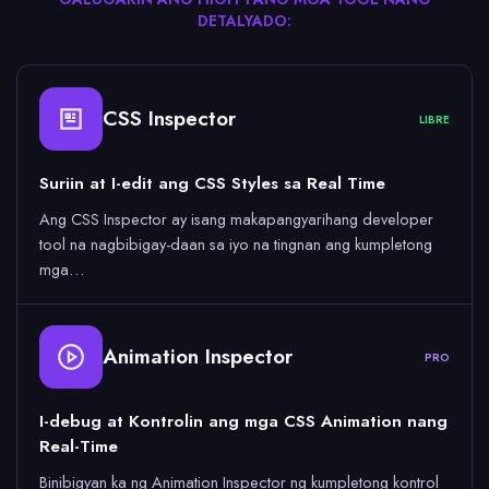
DETALYADO:
CSS Inspector
LIBRE
Suriin at I-edit ang CSS Styles sa Real Time
Ang CSS Inspector ay isang makapangyarihang developer
tool na nagbibigay-daan sa iyo na tingnan ang kumpletong
mga…
Animation Inspector
PRO
I-debug at Kontrolin ang mga CSS Animation nang
Real-Time
Binibigyan ka ng Animation Inspector ng kumpletong kontrol