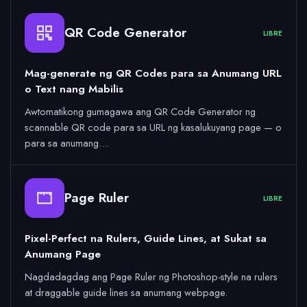
QR Code Generator
LIBRE
Mag-generate ng QR Codes para sa Anumang URL
o Text nang Mabilis
Awtomatikong gumagawa ang QR Code Generator ng
scannable QR code para sa URL ng kasalukuyang page — o
para sa anumang…
Page Ruler
LIBRE
Pixel-Perfect na Rulers, Guide Lines, at Sukat sa
Anumang Page
Nagdadagdag ang Page Ruler ng Photoshop-style na rulers
at draggable guide lines sa anumang webpage.