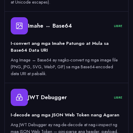
at Unicode escapes).
Imahe ↔ Base64
64
LIBRE
I-convert ang mga Imahe Patungo at Mula sa
Base64 Data URI
Ang Image ↔ Base64 ay nagko-convert ng mga image file
(PNG, JPG, SVG, WebP, GIF) sa mga Base64-encoded
data URI at pabalik.
JWT Debugger
LIBRE
I-decode ang mga JSON Web Token nang Agaran
Ang JWT Debugger ay nag-de-decode at nag-i-inspect ng
mga JSON Web Token — pini-parse ang header, payload,