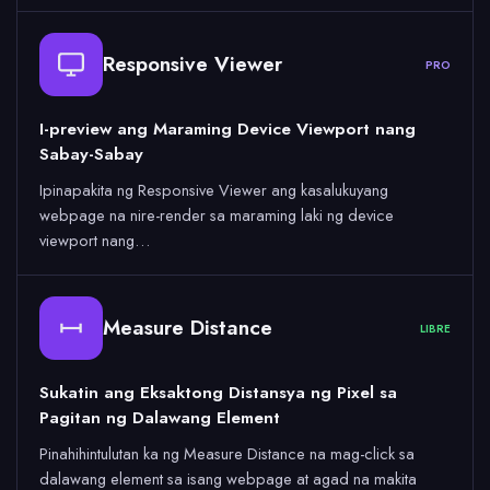
Responsive Viewer
PRO
I-preview ang Maraming Device Viewport nang
Sabay-Sabay
Ipinapakita ng Responsive Viewer ang kasalukuyang
webpage na nire-render sa maraming laki ng device
viewport nang…
Measure Distance
LIBRE
Sukatin ang Eksaktong Distansya ng Pixel sa
Pagitan ng Dalawang Element
Pinahihintulutan ka ng Measure Distance na mag-click sa
dalawang element sa isang webpage at agad na makita