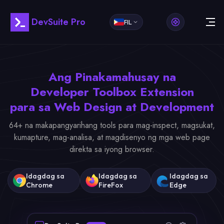
DevSuite Pro
FIL
Ang Pinakamahusay na
Developer Toolbox Extension
para sa Web Design at Development
64+ na makapangyarihang tools para mag-inspect, magsukat,
kumapture, mag-analisa, at magdisenyo ng mga web page
direkta sa iyong browser.
Idagdag sa
Idagdag sa
Idagdag sa
Chrome
FireFox
Edge