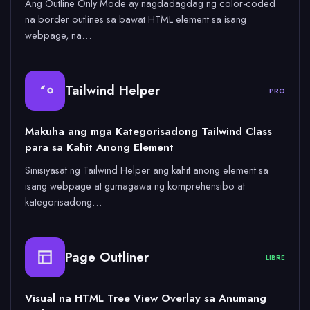
Ang Outline Only Mode ay nagdadagdag ng color-coded
na border outlines sa bawat HTML element sa isang
webpage, na…
Tailwind Helper
PRO
Makuha ang mga Kategorisadong Tailwind Class
para sa Kahit Anong Element
Sinisiyasat ng Tailwind Helper ang kahit anong element sa
isang webpage at gumagawa ng komprehensibo at
kategorisadong…
Page Outliner
LIBRE
Visual na HTML Tree View Overlay sa Anumang