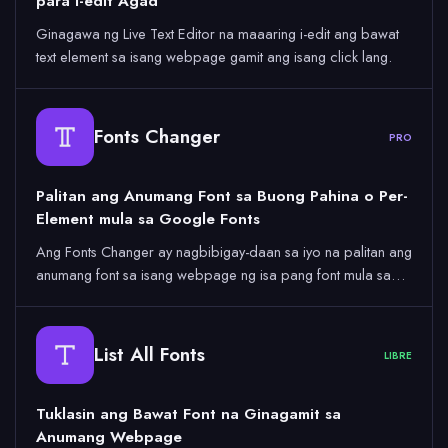
para I-edit Agad
Ginagawa ng Live Text Editor na maaaring i-edit ang bawat
text element sa isang webpage gamit ang isang click lang.
Fonts Changer
PRO
Palitan ang Anumang Font sa Buong Pahina o Per-
Element mula sa Google Fonts
Ang Fonts Changer ay nagbibigay-daan sa iyo na palitan ang
anumang font sa isang webpage ng isa pang font mula sa…
List All Fonts
LIBRE
Tuklasin ang Bawat Font na Ginagamit sa
Anumang Webpage