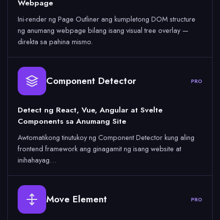
Webpage
Ini-render ng Page Outliner ang kumpletong DOM structure
ng anumang webpage bilang isang visual tree overlay —
direkta sa pahina mismo.
Component Detector
PRO
Detect ng React, Vue, Angular at Svelte
Components sa Anumang Site
Awtomatikong tinutukoy ng Component Detector kung aling
frontend framework ang ginagamit ng isang website at
inihahayag…
Move Element
PRO