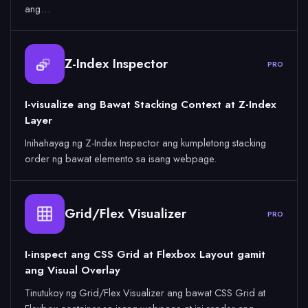
ang…
Z-Index Inspector
PRO
I-visualize ang Bawat Stacking Context at Z-Index
Layer
Inihahayag ng Z-Index Inspector ang kumpletong stacking
order ng bawat elemento sa isang webpage.
Grid/Flex Visualizer
PRO
I-inspect ang CSS Grid at Flexbox Layout gamit
ang Visual Overlay
Tinutukoy ng Grid/Flex Visualizer ang bawat CSS Grid at