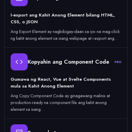
I-export ang Kahit Anong Element bilang HTML,
CSS, o JSON
Ang Export Element ay nagbibigay-daan sa iyo na mag-click
ng kahit anong element sa isang webpage at i-export ang…
Kopyahin ang Component Code
PRO
Gumawa ng React, Vue at Svelte Components
mula sa Kahit Anong Element
Ang Copy Component Code ay ginagawang malinis at
production-ready na component file ang kahit anong
element sa isang…