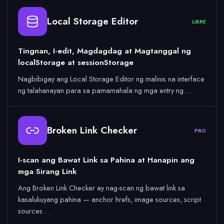
Local Storage Editor
LIBRE
Tingnan, I-edit, Magdagdag at Magtanggal ng
localStorage at sessionStorage
Nagbibigay ang Local Storage Editor ng malinis na interface
ng talahanayan para sa pamamahala ng mga entry ng…
Broken Link Checker
PRO
I-scan ang Bawat Link sa Pahina at Hanapin ang
mga Sirang Link
Ang Broken Link Checker ay nag-scan ng bawat link sa
kasalukuyang pahina — anchor hrefs, image sources, script
sources…