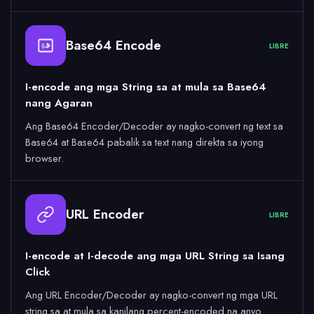
Base64 Encode
LIBRE
64
I-encode ang mga String sa at mula sa Base64
nang Agaran
Ang Base64 Encoder/Decoder ay nagko-convert ng text sa
Base64 at Base64 pabalik sa text nang direkta sa iyong
browser.
URL Encoder
LIBRE
I-encode at I-decode ang mga URL String sa Isang
Click
Ang URL Encoder/Decoder ay nagko-convert ng mga URL
string sa at mula sa kanilang percent-encoded na anyo.