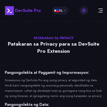
DevSuite Pro
FIL
PATAKARAN SA PRIVACY
Patakaran sa Privacy para sa DevSuite
Pro Extension
Pangongolekta at Paggamit ng Impormasyon:
Sineseryoso ng DevSuite Pro ang iyong privacy at seguridad ng data.
Hindi kami nangongolekta ng anumang personally identifiable na
impormasyon. Lahat ng developer tools ay gumagana nang buo sa loob
ng iyong browser, at iginagalang namin ang iyong karapatan sa privacy.
Pangongolekta ng Data: