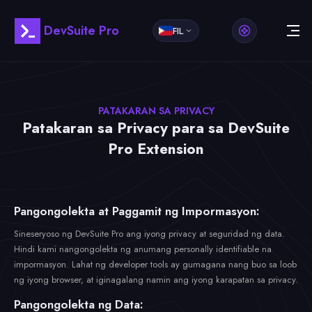
DevSuite Pro
FIL
PATAKARAN SA PRIVACY
Patakaran sa Privacy para sa DevSuite
Pro Extension
Pangongolekta at Paggamit ng Impormasyon:
Sineseryoso ng DevSuite Pro ang iyong privacy at seguridad ng data.
Hindi kami nangongolekta ng anumang personally identifiable na
impormasyon. Lahat ng developer tools ay gumagana nang buo sa loob
ng iyong browser, at iginagalang namin ang iyong karapatan sa privacy.
Pangongolekta ng Data: