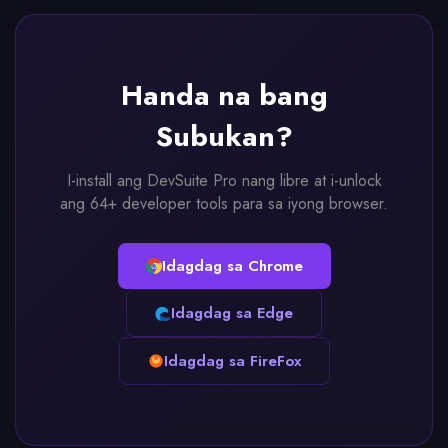
Handa na bang
Subukan?
I-install ang DevSuite Pro nang libre at i-unlock
ang 64+ developer tools para sa iyong browser.
Idagdag sa Chrome
Idagdag sa Edge
Idagdag sa FireFox