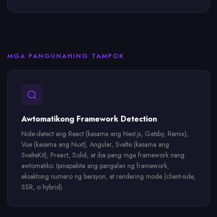
MGA PANGUNAHING TAMPOK
Awtomatikong Framework Detection
Nide-detect ang React (kasama ang Next.js, Gatsby, Remix),
Vue (kasama ang Nuxt), Angular, Svelte (kasama ang
SvelteKit), Preact, Solid, at iba pang mga framework nang
awtomatiko. Ipinapakita ang pangalan ng framework,
eksaktong numero ng bersyon, at rendering mode (client-side,
SSR, o hybrid).