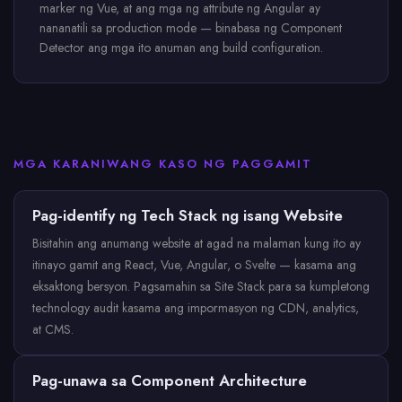
marker ng Vue, at ang mga ng attribute ng Angular ay
nananatili sa production mode — binabasa ng Component
Detector ang mga ito anuman ang build configuration.
MGA KARANIWANG KASO NG PAGGAMIT
Pag-identify ng Tech Stack ng isang Website
Bisitahin ang anumang website at agad na malaman kung ito ay
itinayo gamit ang React, Vue, Angular, o Svelte — kasama ang
eksaktong bersyon. Pagsamahin sa Site Stack para sa kumpletong
technology audit kasama ang impormasyon ng CDN, analytics,
at CMS.
Pag-unawa sa Component Architecture