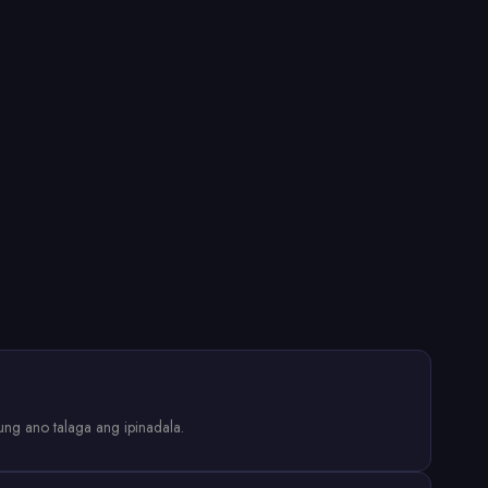
ng ano talaga ang ipinadala.