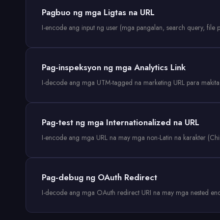
Pagbuo ng mga Ligtas na URL
I-encode ang input ng user (mga pangalan, search query, file 
Pag-inspeksyon ng mga Analytics Link
I-decode ang mga UTM-tagged na marketing URL para makita a
Pag-test ng mga Internationalized na URL
I-encode ang mga URL na may mga non-Latin na karakter (Chi
Pag-debug ng OAuth Redirect
I-decode ang mga OAuth redirect URI na may mga nested enc