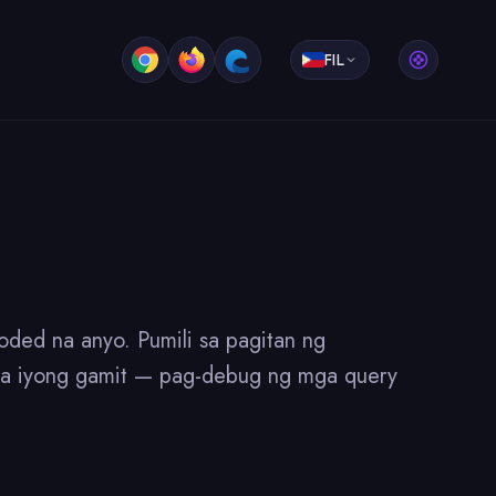
FIL
ded na anyo. Pumili sa pagitan ng
 sa iyong gamit — pag-debug ng mga query