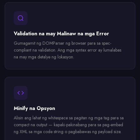
Validation na may Malinaw na mga Error
Gumagamit ng DOMParser ng browser para sa spec-
compliant na validation. Ang mga syntax error ay lumalabas
na may mga detalye ng lokasyon.
Minify na Opsyon
Alisin ang lahat ng whitespace sa pagitan ng mga tag para sa
compact na output — kapaki-pakinabang para sa pag-embed
ng XML sa mga code string o pagbabawas ng payload size.