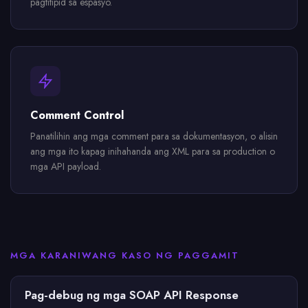
pagtitipid sa espasyo.
Comment Control
Panatilihin ang mga comment para sa dokumentasyon, o alisin
ang mga ito kapag inihahanda ang XML para sa production o
mga API payload.
MGA KARANIWANG KASO NG PAGGAMIT
Pag-debug ng mga SOAP API Response