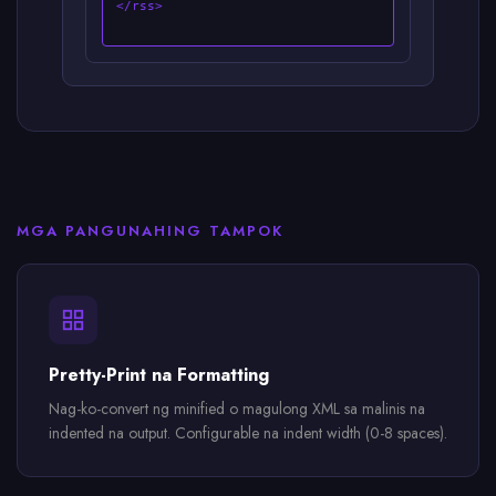
</rss>
MGA PANGUNAHING TAMPOK
Pretty-Print na Formatting
Nag-ko-convert ng minified o magulong XML sa malinis na
indented na output. Configurable na indent width (0-8 spaces).