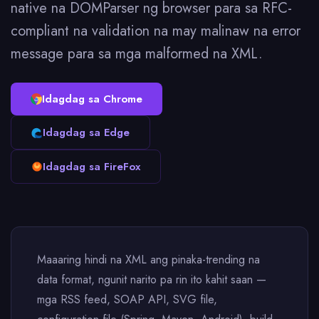
native na DOMParser ng browser para sa RFC-
compliant na validation na may malinaw na error
message para sa mga malformed na XML.
Idagdag sa Chrome
Idagdag sa Edge
Idagdag sa FireFox
Maaaring hindi na XML ang pinaka-trending na
data format, ngunit narito pa rin ito kahit saan —
mga RSS feed, SOAP API, SVG file,