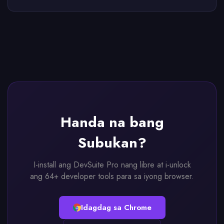
Handa na bang
Subukan?
I-install ang DevSuite Pro nang libre at i-unlock
ang 64+ developer tools para sa iyong browser.
Idagdag sa Chrome