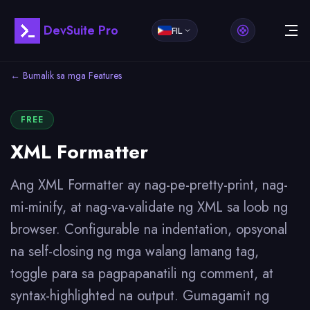
DevSuite Pro
FIL
← Bumalik sa mga Features
FREE
XML Formatter
Ang XML Formatter ay nag-pe-pretty-print, nag-
mi-minify, at nag-va-validate ng XML sa loob ng
browser. Configurable na indentation, opsyonal
na self-closing ng mga walang lamang tag,
toggle para sa pagpapanatili ng comment, at
syntax-highlighted na output. Gumagamit ng