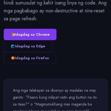
hindi sumusulat ng kahit isang linya ng code. Ang
mga pagbabago ay non-destructive at nire-reset
sa page refresh.
Idagdag sa Chrome
Idagdag sa Edge
Idagdag sa FireFox
Ang mga talakayan sa disenyo ay madalas na may
ganito: "Paano kung inilipat natin ang button na ito
sa itaas?" o "Magmumukhang mas maganda ba