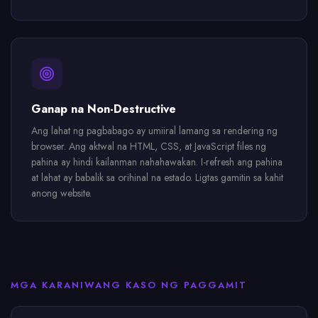
Ganap na Non-Destructive
Ang lahat ng pagbabago ay umiiral lamang sa rendering ng
browser. Ang aktwal na HTML, CSS, at JavaScript files ng
pahina ay hindi kailanman nahahawakan. I-refresh ang pahina
at lahat ay babalik sa orihinal na estado. Ligtas gamitin sa kahit
anong website.
MGA KARANIWANG KASO NG PAGGAMIT