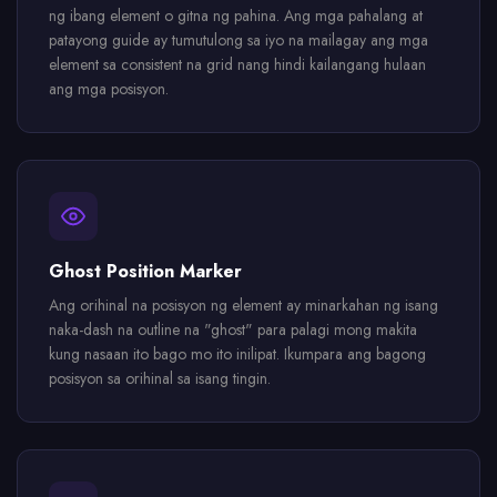
ng ibang element o gitna ng pahina. Ang mga pahalang at
patayong guide ay tumutulong sa iyo na mailagay ang mga
element sa consistent na grid nang hindi kailangang hulaan
ang mga posisyon.
Ghost Position Marker
Ang orihinal na posisyon ng element ay minarkahan ng isang
naka-dash na outline na "ghost" para palagi mong makita
kung nasaan ito bago mo ito inilipat. Ikumpara ang bagong
posisyon sa orihinal sa isang tingin.