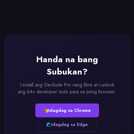
Handa na bang
Subukan?
I-install ang DevSuite Pro nang libre at i-unlock
ang 64+ developer tools para sa iyong browser.
Idagdag sa Chrome
Idagdag sa Edge