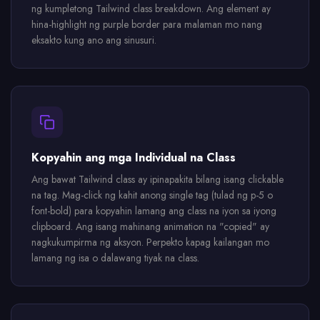
ng kumpletong Tailwind class breakdown. Ang element ay
hina-highlight ng purple border para malaman mo nang
eksakto kung ano ang sinusuri.
Kopyahin ang mga Individual na Class
Ang bawat Tailwind class ay ipinapakita bilang isang clickable
na tag. Mag-click ng kahit anong single tag (tulad ng p-5 o
font-bold) para kopyahin lamang ang class na iyon sa iyong
clipboard. Ang isang mahinang animation na "copied" ay
nagkukumpirma ng aksyon. Perpekto kapag kailangan mo
lamang ng isa o dalawang tiyak na class.