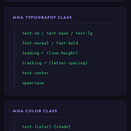
MGA TYPOGRAPHY CLASS
text-sm / text-base / text-lg
font-normal / font-bold
leading-* (line-height)
tracking-* (letter-spacing)
text-center
uppercase
MGA COLOR CLASS
text-{color}-{shade}