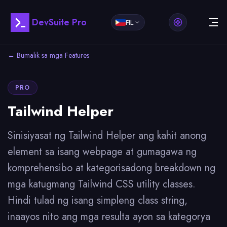
DevSuite Pro
FIL
← Bumalik sa mga Features
PRO
Tailwind Helper
Sinisiyasat ng Tailwind Helper ang kahit anong
element sa isang webpage at gumagawa ng
komprehensibo at kategorisadong breakdown ng
mga katugmang Tailwind CSS utility classes.
Hindi tulad ng isang simpleng class string,
inaayos nito ang mga resulta ayon sa kategorya