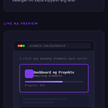
kailangan mo kaysa kopyahin ang lahat.
LIVE NA PREVIEW
example.com/dashboard
I-click ang anumang elemento para suriin
Dashboard ng Proyekto
Napiling elemento
Progres: 65%