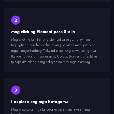
2
Mag-click ng Element para Suriin
Mag-click ng kahit anong element sa page. Ito ay hina-
highlight ng purple border, at ang panel ay mapupuno ng
mga kategorisadong Tailwind class. Ang bawat kategorya
(Layout, Spacing, Typography, Colors, Borders, Effects) ay
ipinapakita bilang isang seksyon na may mga class tag.
3
I-explore ang mga Kategorya
Mag-browse sa mga kategorya para maunawaan ang