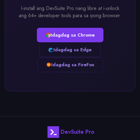
I-install ang DevSuite Pro nang libre at i-unlock
ang 64+ developer tools para sa iyong browser.
Idagdag sa Chrome
Idagdag sa Edge
Idagdag sa FireFox
DevSuite Pro