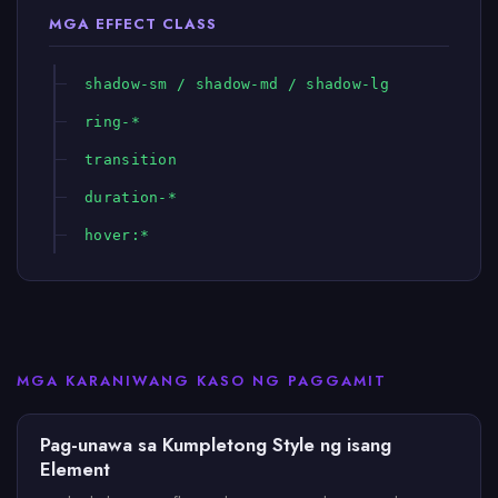
MGA EFFECT CLASS
shadow-sm / shadow-md / shadow-lg
ring-*
transition
duration-*
hover:*
MGA KARANIWANG KASO NG PAGGAMIT
Pag-unawa sa Kumpletong Style ng isang
Element