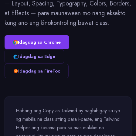
— Layout, Spacing, Typography, Colors, Borders,
at Effects — para maunawaan mo nang eksakto
kung ano ang kinokontrol ng bawat class.
Idagdag sa Chrome
Idagdag sa Edge
Idagdag sa FireFox
Habang ang Copy as Tailwind ay nagbibigay sa iyo
ng mabilis na class string para i-paste, ang Tailwind
Helper ang kasama para sa mas malalim na