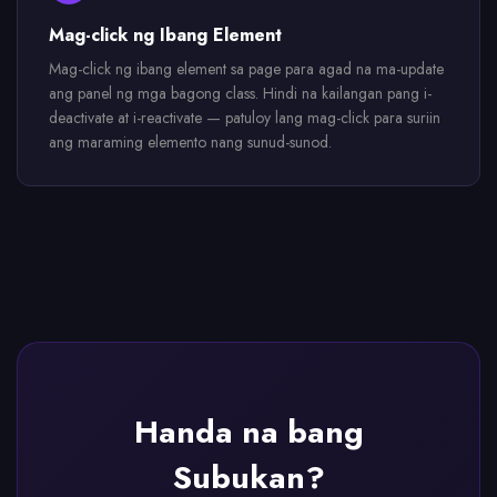
Mag-click ng Ibang Element
Mag-click ng ibang element sa page para agad na ma-update
ang panel ng mga bagong class. Hindi na kailangan pang i-
deactivate at i-reactivate — patuloy lang mag-click para suriin
ang maraming elemento nang sunud-sunod.
Handa na bang
Subukan?