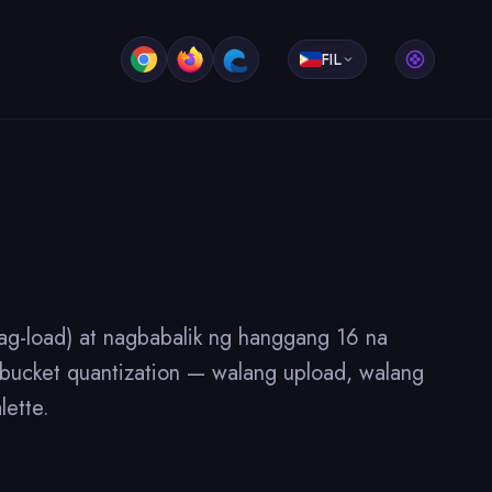
FIL
mag-load) at nagbabalik ng hanggang 16 na
bucket quantization — walang upload, walang
lette.