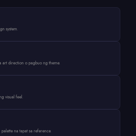
ign system.
 art direction o pagbuo ng theme.
g visual feel.
alette na tapat sa reference.