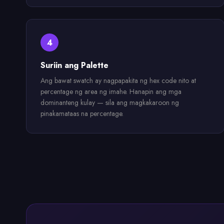
4
Suriin ang Palette
Ang bawat swatch ay nagpapakita ng hex code nito at
percentage ng area ng imahe. Hanapin ang mga
dominanteng kulay — sila ang magkakaroon ng
pinakamataas na percentage.