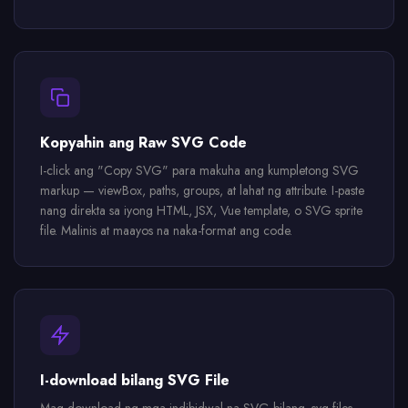
Kopyahin ang Raw SVG Code
I-click ang "Copy SVG" para makuha ang kumpletong SVG
markup — viewBox, paths, groups, at lahat ng attribute. I-paste
nang direkta sa iyong HTML, JSX, Vue template, o SVG sprite
file. Malinis at maayos na naka-format ang code.
I-download bilang SVG File