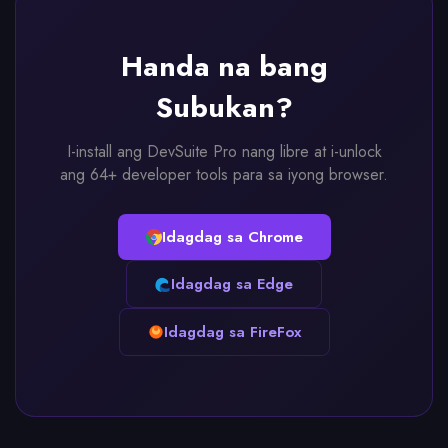
Handa na bang
Subukan?
I-install ang DevSuite Pro nang libre at i-unlock
ang 64+ developer tools para sa iyong browser.
Idagdag sa Chrome
Idagdag sa Edge
Idagdag sa FireFox