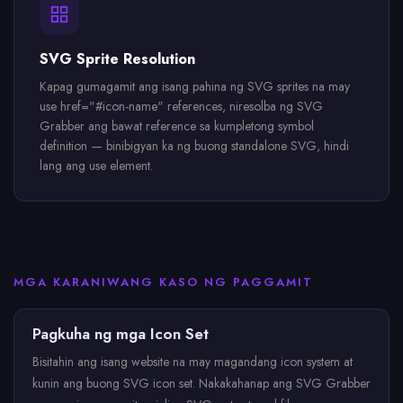
SVG Sprite Resolution
Kapag gumagamit ang isang pahina ng SVG sprites na may
use href="#icon-name" references, niresolba ng SVG
Grabber ang bawat reference sa kumpletong symbol
definition — binibigyan ka ng buong standalone SVG, hindi
lang ang use element.
MGA KARANIWANG KASO NG PAGGAMIT
Pagkuha ng mga Icon Set
Bisitahin ang isang website na may magandang icon system at
kunin ang buong SVG icon set. Nakakahanap ang SVG Grabber