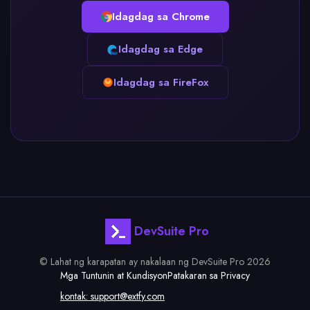
Idagdag sa Chrome
Idagdag sa Edge
Idagdag sa FireFox
DevSuite Pro
© Lahat ng karapatan ay nakalaan ng DevSuite Pro 2026
Mga Tuntunin at Kundisyon
Patakaran sa Privacy
kontak:
support@extfy.com