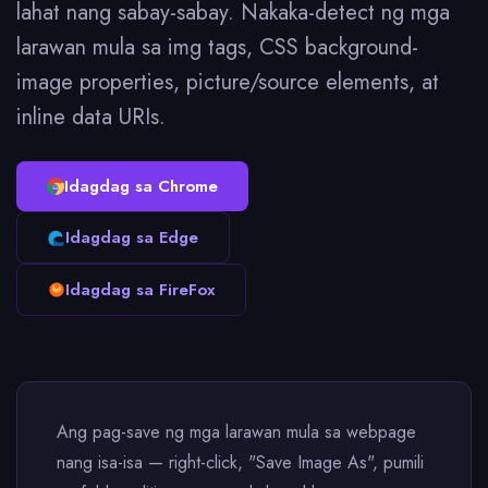
lahat nang sabay-sabay. Nakaka-detect ng mga
larawan mula sa img tags, CSS background-
image properties, picture/source elements, at
inline data URIs.
Idagdag sa Chrome
Idagdag sa Edge
Idagdag sa FireFox
Ang pag-save ng mga larawan mula sa webpage
nang isa-isa — right-click, "Save Image As", pumili