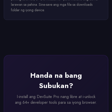
larawan sa pahina. Sine-save ang mga file sa downloads
folder ng iyong device.
Handa na bang
Subukan?
I-install ang DevSuite Pro nang libre at i-unlock
ang 64+ developer tools para sa iyong browser.