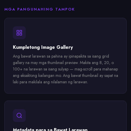
MGA PANGUNAHING TAMPOK
Kumpletong Image Gallery
Ang bawat larawan sa pahina ay ipinapakita sa isang grid
gallery na may mga thumbnail preview. Makita ang 8, 20, o
100+ na larawan sa isang sulyap — mag-scroll para mahanap
ang eksaktong kailangan mo. Ang bawat thumbnail ay sapat na
laki para makilala ang nilalaman ng larawan.
Metadata para sa Bawat Larawan