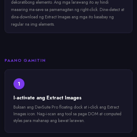
dekoratibong elemento. Ang mga larawang ito ay hindi
maaaring ma-save sa pamamagitan ng right-click. Dine-detect at
dina-download ng Extract Images ang mga ito kasabay ng
regular na img elements.
PAANO GAMITIN
1
I-activate ang Extract Images
Buksan ang DevSuite Pro floating dock at i-click ang Extract
Images icon. Nag-i-scan ang tool sa page DOM at computed
styles para mahanap ang bawat larawan.