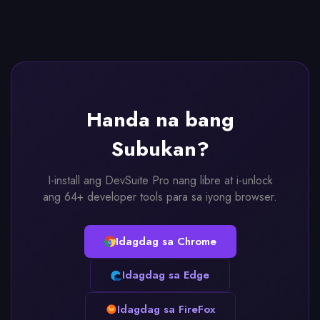
Handa na bang
Subukan?
I-install ang DevSuite Pro nang libre at i-unlock
ang 64+ developer tools para sa iyong browser.
Idagdag sa Chrome
Idagdag sa Edge
Idagdag sa FireFox