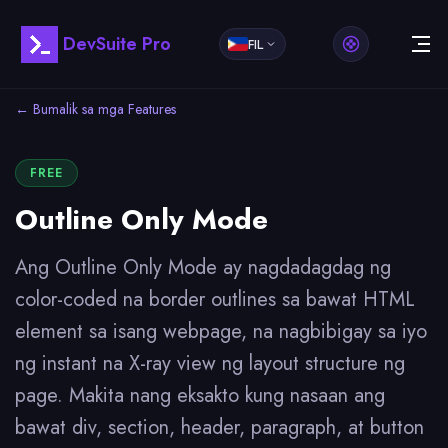
DevSuite Pro
FIL
← Bumalik sa mga Features
FREE
Outline Only Mode
Ang Outline Only Mode ay nagdadagdag ng
color-coded na border outlines sa bawat HTML
element sa isang webpage, na nagbibigay sa iyo
ng instant na X-ray view ng layout structure ng
page. Makita nang eksakto kung nasaan ang
bawat div, section, header, paragraph, at button