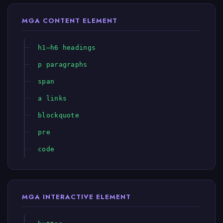
MGA CONTENT ELEMENT
h1–h6 headings
p paragraphs
span
a links
blockquote
pre
code
MGA INTERACTIVE ELEMENT