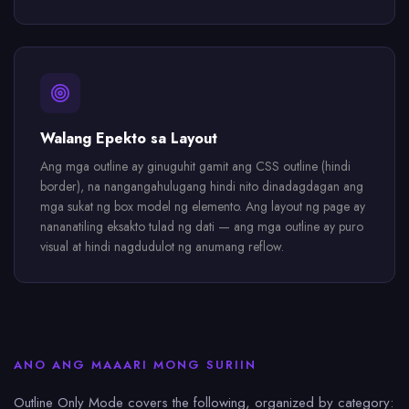
Walang Epekto sa Layout
Ang mga outline ay ginuguhit gamit ang CSS outline (hindi
border), na nangangahulugang hindi nito dinadagdagan ang
mga sukat ng box model ng elemento. Ang layout ng page ay
nananatiling eksakto tulad ng dati — ang mga outline ay puro
visual at hindi nagdudulot ng anumang reflow.
ANO ANG MAAARI MONG SURIIN
Outline Only Mode covers the following, organized by category: