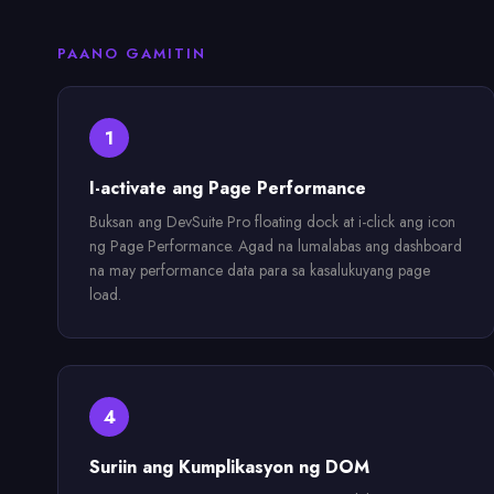
PAANO GAMITIN
1
I-activate ang Page Performance
Buksan ang DevSuite Pro floating dock at i-click ang icon
ng Page Performance. Agad na lumalabas ang dashboard
na may performance data para sa kasalukuyang page
load.
4
Suriin ang Kumplikasyon ng DOM