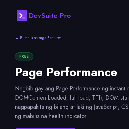
DevSuite Pro
← Bumalik sa mga Features
FREE
Page Performance
Nagbibigay ang Page Performance ng instant 
DOMContentLoaded, full load, TTI), DOM statist
nagpapakita ng bilang at laki ng JavaScript, 
ng mabilis na health indicator.