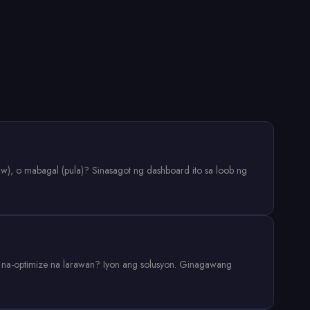
w), o mabagal (pula)? Sinasagot ng dashboard ito sa loob ng
i na-optimize na larawan? Iyon ang solusyon. Ginagawang