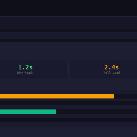
1.2s
2.4s
DOM Ready
Full Load