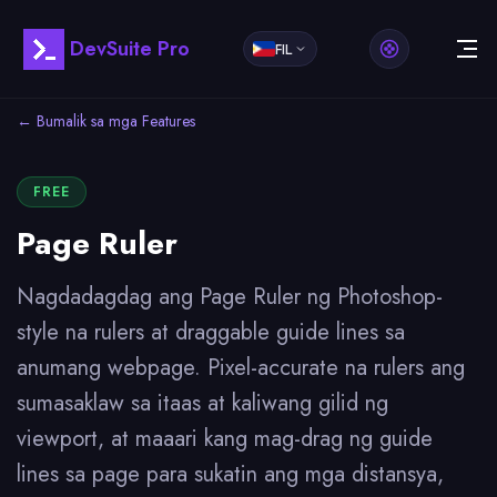
DevSuite Pro
FIL
← Bumalik sa mga Features
FREE
Page Ruler
Nagdadagdag ang Page Ruler ng Photoshop-
style na rulers at draggable guide lines sa
anumang webpage. Pixel-accurate na rulers ang
sumasaklaw sa itaas at kaliwang gilid ng
viewport, at maaari kang mag-drag ng guide
lines sa page para sukatin ang mga distansya,