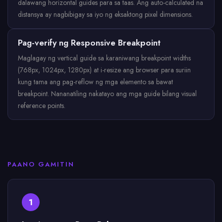
dalawang horizontal guides para sa taas. Ang auto-calculated na
distansya ay nagbibigay sa iyo ng eksaktong pixel dimensions.
Pag-verify ng Responsive Breakpoint
Maglagay ng vertical guide sa karaniwang breakpoint widths
(768px, 1024px, 1280px) at i-resize ang browser para suriin
kung tama ang pag-reflow ng mga elemento sa bawat
breakpoint. Nananatiling nakatayo ang mga guide bilang visual
reference points.
PAANO GAMITIN
1