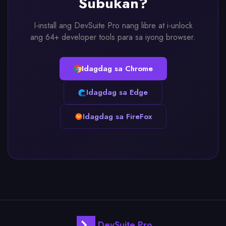
Subukan?
I-install ang DevSuite Pro nang libre at i-unlock
ang 64+ developer tools para sa iyong browser.
Idagdag sa Chrome
Idagdag sa Edge
Idagdag sa FireFox
DevSuite Pro