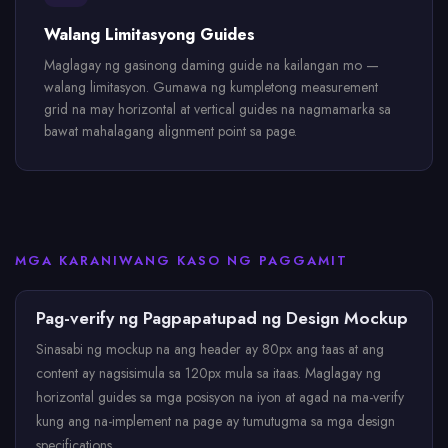
Walang Limitasyong Guides
Maglagay ng gasinong daming guide na kailangan mo —
walang limitasyon. Gumawa ng kumpletong measurement
grid na may horizontal at vertical guides na nagmamarka sa
bawat mahalagang alignment point sa page.
MGA KARANIWANG KASO NG PAGGAMIT
Pag-verify ng Pagpapatupad ng Design Mockup
Sinasabi ng mockup na ang header ay 80px ang taas at ang
content ay nagsisimula sa 120px mula sa itaas. Maglagay ng
horizontal guides sa mga posisyon na iyon at agad na ma-verify
kung ang na-implement na page ay tumutugma sa mga design
specifications.