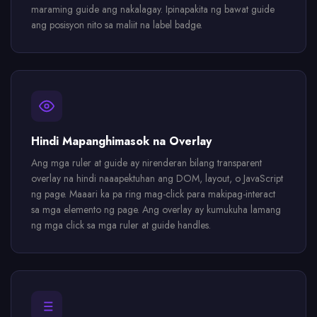
maraming guide ang nakalagay. Ipinapakita ng bawat guide
ang posisyon nito sa maliit na label badge.
Hindi Mapanghimasok na Overlay
Ang mga ruler at guide ay nirenderan bilang transparent
overlay na hindi naaapektuhan ang DOM, layout, o JavaScript
ng page. Maaari ka pa ring mag-click para makipag-interact
sa mga elemento ng page. Ang overlay ay kumukuha lamang
ng mga click sa mga ruler at guide handles.