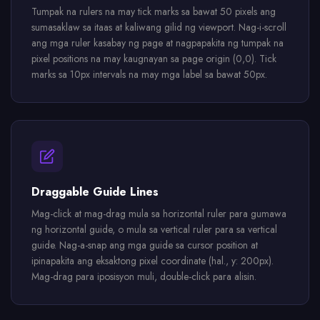
Tumpak na rulers na may tick marks sa bawat 50 pixels ang
sumasaklaw sa itaas at kaliwang gilid ng viewport. Nag-i-scroll
ang mga ruler kasabay ng page at nagpapakita ng tumpak na
pixel positions na may kaugnayan sa page origin (0,0). Tick
marks sa 10px intervals na may mga label sa bawat 50px.
Draggable Guide Lines
Mag-click at mag-drag mula sa horizontal ruler para gumawa
ng horizontal guide, o mula sa vertical ruler para sa vertical
guide. Nag-a-snap ang mga guide sa cursor position at
ipinapakita ang eksaktong pixel coordinate (hal., y: 200px).
Mag-drag para iposisyon muli, double-click para alisin.