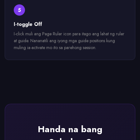
5
I-toggle Off
I-click muli ang Page Ruler icon para itago ang lahat ng ruler
at guide. Nananatili ang iyong mga guide positions kung
muling ia-activate mo ito sa parehong session.
Handa na bang