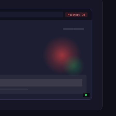
Heatmap: ON