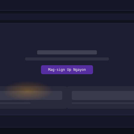
Mag-sign Up Ngayon