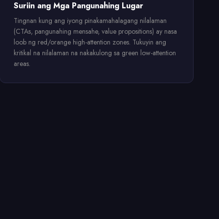
Suriin ang Mga Pangunahing Lugar
Tingnan kung ang iyong pinakamahalagang nilalaman
(CTAs, pangunahing mensahe, value propositions) ay nasa
loob ng red/orange high-attention zones. Tukuyin ang
kritikal na nilalaman na nakakulong sa green low-attention
areas.