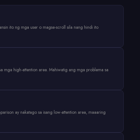
n ito ng mga user o magse-scroll sila nang hindi ito
asa mga high-attention area. Mahiwatig ang mga problema sa
parison ay nakatago sa isang low-attention area, maaaring