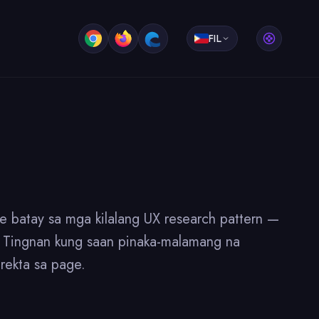
FIL
 batay sa mga kilalang UX research pattern —
ts. Tingnan kung saan pinaka-malamang na
irekta sa page.