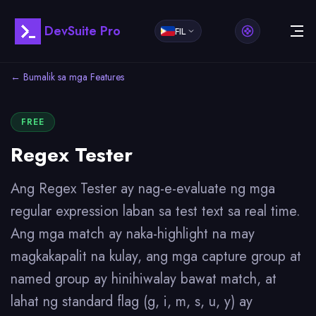
DevSuite Pro
FIL
← Bumalik sa mga Features
FREE
Regex Tester
Ang Regex Tester ay nag-e-evaluate ng mga
regular expression laban sa test text sa real time.
Ang mga match ay naka-highlight na may
magkakapalit na kulay, ang mga capture group at
named group ay hinihiwalay bawat match, at
lahat ng standard flag (g, i, m, s, u, y) ay