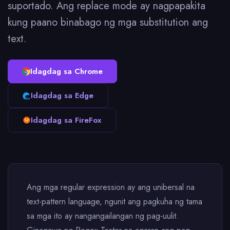
suportado. Ang replace mode ay nagpapakita
kung paano binabago ng mga substitution ang
text.
Idagdag sa Chrome
Idagdag sa Edge
Idagdag sa FireFox
Ang mga regular expression ay ang unibersal na
text-pattern language, ngunit ang pagkuha ng tama
sa mga ito ay nangangailangan ng pag-uulit.