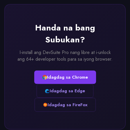
Handa na bang
Subukan?
I-install ang DevSuite Pro nang libre at i-unlock
ang 64+ developer tools para sa iyong browser.
Idagdag sa Chrome
Idagdag sa Edge
Idagdag sa FireFox