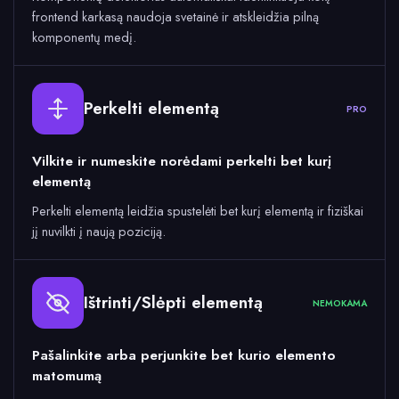
frontend karkasą naudoja svetainė ir atskleidžia pilną
komponentų medį.
Perkelti elementą
PRO
Vilkite ir numeskite norėdami perkelti bet kurį
elementą
Perkelti elementą leidžia spustelėti bet kurį elementą ir fiziškai
jį nuvilkti į naują poziciją.
Ištrinti/Slėpti elementą
NEMOKAMA
Pašalinkite arba perjunkite bet kurio elemento
matomumą