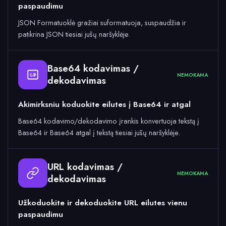
paspaudimu
JSON Formatuoklė gražiai suformatuoja, suspaudžia ir
patikrina JSON tiesiai jūsų naršyklėje.
Base64 kodavimas /
NEMOKAMA
64
dekodavimas
Akimirksniu koduokite eilutes į Base64 ir atgal
Base64 kodavimo/dekodavimo įrankis konvertuoja tekstą į
Base64 ir Base64 atgal į tekstą tiesiai jūsų naršyklėje.
URL kodavimas /
NEMOKAMA
dekodavimas
Užkoduokite ir dekoduokite URL eilutes vienu
paspaudimu