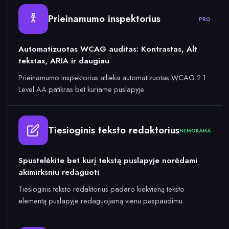
Prieinamumo inspektorius
PRO
Automatizuotas WCAG auditas: Kontrastas, Alt
tekstas, ARIA ir daugiau
Prieinamumo inspektorius atlieka automatizuotas WCAG 2.1
Level AA patikras bet kuriame puslapyje.
Tiesioginis teksto redaktorius
NEMOKAMA
Spustelėkite bet kurį tekstą puslapyje norėdami
akimirksniu redaguoti
Tiesioginis teksto redaktorius padaro kiekvieną teksto
elementą puslapyje redaguojamą vienu paspaudimu.