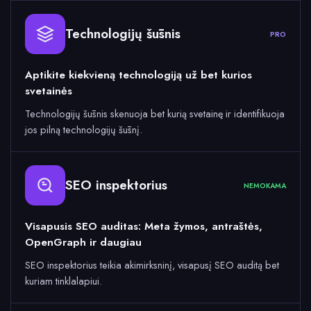
Technologijų šūsnis
PRO
Aptikite kiekvieną technologiją už bet kurios
svetainės
Technologijų šūsnis skenuoja bet kurią svetainę ir identifikuoja
jos pilną technologijų šūsnį.
SEO inspektorius
NEMOKAMA
Visapusis SEO auditas: Meta žymos, antraštės,
OpenGraph ir daugiau
SEO inspektorius teikia akimirksninį, visapusį SEO auditą bet
kuriam tinklalapiui.