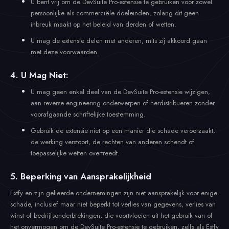
U bent vrij om de DevSuite Pro-extensie te gebruiken voor zowel
persoonlijke als commerciële doeleinden, zolang dit geen
inbreuk maakt op het beleid van derden of wetten.
U mag de extensie delen met anderen, mits zij akkoord gaan
met deze voorwaarden.
4. U Mag Niet:
U mag geen enkel deel van de DevSuite Pro-extensie wijzigen,
aan reverse engineering onderwerpen of herdistribueren zonder
voorafgaande schriftelijke toestemming.
Gebruik de extensie niet op een manier die schade veroorzaakt,
de werking verstoort, de rechten van anderen schendt of
toepasselijke wetten overtreedt.
5. Beperking van Aansprakelijkheid
Extfy en zijn gelieerde ondernemingen zijn niet aansprakelijk voor enige
schade, inclusief maar niet beperkt tot verlies van gegevens, verlies van
winst of bedrijfsonderbrekingen, die voortvloeien uit het gebruik van of
het onvermogen om de DevSuite Pro-extensie te gebruiken, zelfs als Extfy