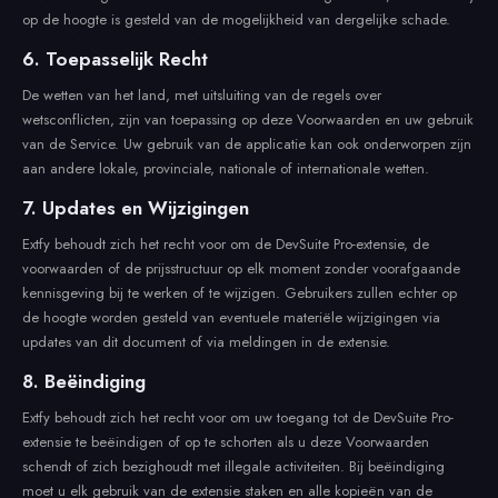
op de hoogte is gesteld van de mogelijkheid van dergelijke schade.
6. Toepasselijk Recht
De wetten van het land, met uitsluiting van de regels over
wetsconflicten, zijn van toepassing op deze Voorwaarden en uw gebruik
van de Service. Uw gebruik van de applicatie kan ook onderworpen zijn
aan andere lokale, provinciale, nationale of internationale wetten.
7. Updates en Wijzigingen
Extfy behoudt zich het recht voor om de DevSuite Pro-extensie, de
voorwaarden of de prijsstructuur op elk moment zonder voorafgaande
kennisgeving bij te werken of te wijzigen. Gebruikers zullen echter op
de hoogte worden gesteld van eventuele materiële wijzigingen via
updates van dit document of via meldingen in de extensie.
8. Beëindiging
Extfy behoudt zich het recht voor om uw toegang tot de DevSuite Pro-
extensie te beëindigen of op te schorten als u deze Voorwaarden
schendt of zich bezighoudt met illegale activiteiten. Bij beëindiging
moet u elk gebruik van de extensie staken en alle kopieën van de