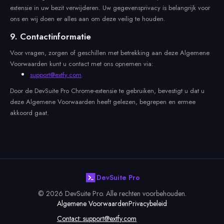
extensie in uw bezit verwijderen. Uw gegevensprivacy is belangrijk voor
ons en wij doen er alles aan om deze veilig te houden.
9. Contactinformatie
Voor vragen, zorgen of geschillen met betrekking aan deze Algemene
Voorwaarden kunt u contact met ons opnemen via:
support@extfy.com
Door de DevSuite Pro Chrome-extensie te gebruiken, bevestigt u dat u
deze Algemene Voorwaarden heeft gelezen, begrepen en ermee
akkoord gaat.
DevSuite Pro
© 2026 DevSuite Pro. Alle rechten voorbehouden.
Algemene Voorwaarden
Privacybeleid
Contact:
support@extfy.com