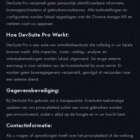
DevSuite Pro verzamelt geen persoonlijk identificeerbare informatie,
browsegeschiedenis of gebruikersvoorkeuren. Alle toolinstellingen en
configuraties worden lokaal opgeslagen met de Chrome storage API en
verlaten nooit uw apparaat.
Hoe DevSuite Pro Werkt:
DevSuite Pro is een suite van ontwikkelaarstools die volledig in uw lokale
browser werkt. Alle inspectie-, meet-, vastleg-, analyse- en
ontwerpbewerkingen worden lokaal uitgevoerd. De enige externe
aanvraag is voor validatie van de licentiesleutel bij onze server. Er
worden geen browsegegevens verzameld, gevolgd of verzonden naar
een externe dienst.
Gegevensbeveiliging:
Bij DevSuite Pro geloven we in transparantie. Eventuele toekomstige
updates van ons privacybeleid zullen aan onze gebruikers worden
gecommuniceerd, zodat u altijd op de hoogte en in uw kracht bent.
Contactinformatie:
Als u vragen of opmerkingen heeft over het privacybeleid of de werking