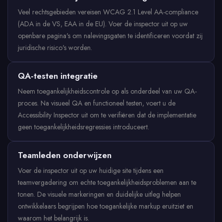
Veel rechtsgebieden vereisen WCAG 2.1 Level AA-compliance
(ADA in de VS, EAA in de EU). Voer de inspector uit op uw
openbare pagina's om nalevingsgaten te identificeren voordat zij
juridische risico's worden.
QA-testen integratie
Neem toegankelijkheidscontrole op als onderdeel van uw QA-
proces. Na visueel QA en functioneel testen, voert u de
Accessibility Inspector uit om te verifiëren dat de implementatie
geen toegankelijkheidsregressies introduceert.
Teamleden onderwijzen
Voer de inspector uit op uw huidige site tijdens een
teamvergadering om echte toegankelijkheidsproblemen aan te
tonen. De visuele markeringen en duidelijke uitleg helpen
ontwikkelaars begrijpen hoe toegankelijke markup eruitziet en
waarom het belangrijk is.