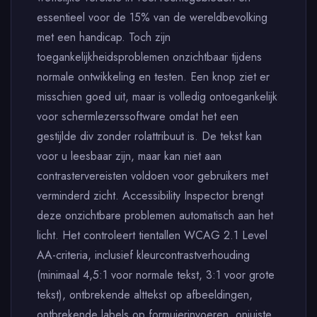
essentieel voor de 15% van de wereldbevolking
met een handicap. Toch zijn
toegankelijkheidsproblemen onzichtbaar tijdens
normale ontwikkeling en testen. Een knop ziet er
misschien goed uit, maar is volledig ontoegankelijk
voor schermlezerssoftware omdat het een
gestijlde div zonder rolattribuut is. De tekst kan
voor u leesbaar zijn, maar kan niet aan
contrastervereisten voldoen voor gebruikers met
verminderd zicht. Accessibility Inspector brengt
deze onzichtbare problemen automatisch aan het
licht. Het controleert tientallen WCAG 2.1 Level
AA-criteria, inclusief kleurcontrastverhouding
(minimaal 4,5:1 voor normale tekst, 3:1 voor grote
tekst), ontbrekende alttekst op afbeeldingen,
ontbrekende labels op formuierinvoeren, onjuiste