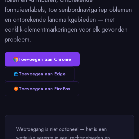
formuieerlabels, toetsenbordnavigatieproblemen
en ontbrekende landmarkgebieden — met
eenklik-elementmarkeringen voor elk gevonden
probleem.
Toevoegen aan Chrome
Toevoegen aan Edge
Toevoegen aan FireFox
Webtoegang is niet optioneel — het is een
wettelijke vereiste in veel rechtsgebieden en