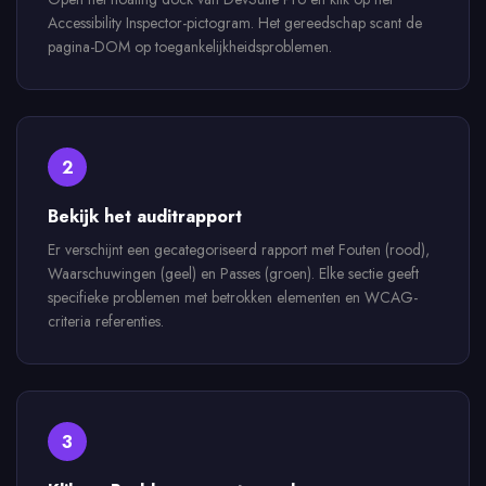
Accessibility Inspector-pictogram. Het gereedschap scant de
pagina-DOM op toegankelijkheidsproblemen.
2
Bekijk het auditrapport
Er verschijnt een gecategoriseerd rapport met Fouten (rood),
Waarschuwingen (geel) en Passes (groen). Elke sectie geeft
specifieke problemen met betrokken elementen en WCAG-
criteria referenties.
3