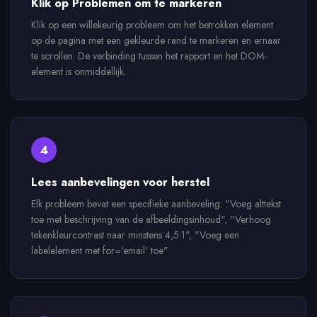
Klik op Problemen om te markeren
Klik op een willekeurig probleem om het betrokken element
op de pagina met een gekleurde rand te markeren en ernaar
te scrollen. De verbinding tussen het rapport en het DOM-
element is onmiddellijk.
4
Lees aanbevelingen voor herstel
Elk probleem bevat een specifieke aanbeveling: "Voeg alttekst
toe met beschrijving van de afbeeldingsinhoud", "Verhoog
tekenkleurcontrast naar minstens 4,5:1", "Voeg een
labelelement met for='email' toe".