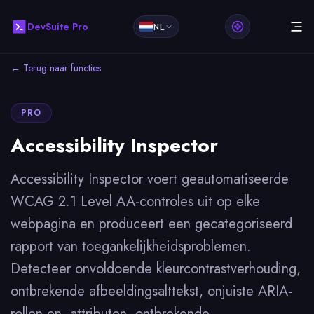
DevSuite Pro
NL
← Terug naar functies
PRO
Accessibility Inspector
Accessibility Inspector voert geautomatiseerde
WCAG 2.1 Level AA-controles uit op elke
webpagina en produceert een gecategoriseerd
rapport van toegankelijkheidsproblemen.
Detecteer onvoldoende kleurcontrastverhouding,
ontbrekende afbeeldingsalttekst, onjuiste ARIA-
rollen en -attributen, ontbrekende