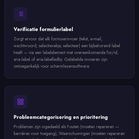
Verificatie formulierlabel
Zorgt ervoor dat elk formuierinvoer (tekst, e-mail,
wachtwoord, selectievakje, selecteer) een bijbehorend label
heeft — via een labelelement met overeenkomende for/id,
aria-label of aria-labelledby. Gelabelde invoeren zijn
ontoegankelijk voor schermlezerssoftware.
Probleemcategorisering en prioritering
Problemen zijn ingedeeld als Fouten (moeten repareren —
barrières voor toegang), Waarschuwingen (moeten repareren