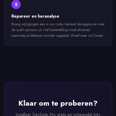
5
Repareer en heranalyse
Breng wijzigingen aan in uw code, herlaad de pagina en voer
de audit opnieuw uit. Het foutentelling moet afnemen
naarmate problemen worden opgelost. Streef naar nul fouten.
Klaar om te proberen?
Installeer DevSuite Pro gratis en ontgrendel 64+