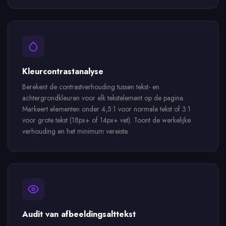
Kleurcontrastanalyse
Berekent de contrastverhouding tussen tekst- en
achtergrondkleuren voor elk tekstelement op de pagina.
Markeert elementen onder 4,5:1 voor normale tekst of 3:1
voor grote tekst (18px+ of 14px+ vet). Toont de werkelijke
verhouding en het minimum vereiste.
Audit van afbeeldingsalttekst