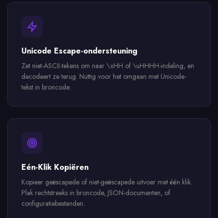
Unicode Escape-ondersteuning
Zet niet-ASCII-tekens om naar \xHH of \uHHHH-indeling, en
decodeert ze terug. Nuttig voor het omgaan met Unicode-
tekst in broncode.
Eén-Klik Kopiëren
Kopieer geëscapede of niet-geëscapede uitvoer met één klik.
Plak rechtstreeks in broncode, JSON-documenten, of
configuratiebestanden.