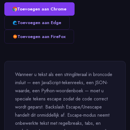
Toevoegen aan Chrome
Toevoegen aan Edge
Toevoegen aan FireFox
Wanneer u tekst als een stringliteraal in broncode
insluit — een JavaScript-tekenreeks, een JSON-
waarde, een Python-woordenboek — moet u
speciale tekens escape zodat de code correct
wordt geparst. Backslash Escape/Unescape
handelt dit onmiddellijk af. Escape-modus neemt
onbewerkte tekst met regelbreaks, tabs, en