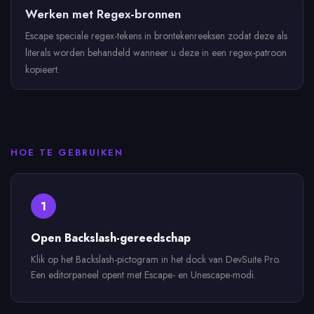
Werken met Regex-bronnen
Escape speciale regex-tekens in brontekenreeksen zodat deze als
literals worden behandeld wanneer u deze in een regex-patroon
kopieert.
HOE TE GEBRUIKEN
1
Open Backslash-gereedschap
Klik op het Backslash-pictogram in het dock van DevSuite Pro.
Een editorpaneel opent met Escape- en Unescape-modi.