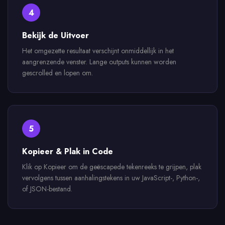
4
Bekijk de Uitvoer
Het omgezette resultaat verschijnt onmiddellijk in het
aangrenzende venster. Lange outputs kunnen worden
gescrolled en lopen om.
5
Kopieer & Plak in Code
Klik op Kopieer om de geëscapede tekenreeks te grijpen, plak
vervolgens tussen aanhalingstekens in uw JavaScript-, Python-,
of JSON-bestand.