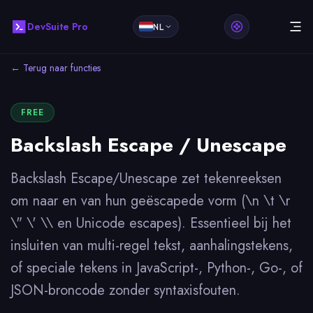
DevSuite Pro
NL
← Terug naar functies
FREE
Backslash Escape / Unescape
Backslash Escape/Unescape zet tekenreeksen
om naar en van hun geëscapede vorm (\n \t \r
\" \' \\ en Unicode escapes). Essentieel bij het
insluiten van multi-regel tekst, aanhalingstekens,
of speciale tekens in JavaScript-, Python-, Go-, of
JSON-broncode zonder syntaxisfouten.