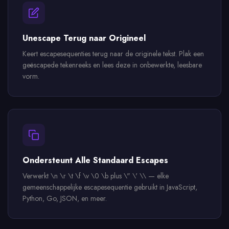
Unescape Terug naar Origineel
Keert escapesequenties terug naar de originele tekst. Plak een
geëscapede tekenreeks en lees deze in onbewerkte, leesbare
vorm.
Ondersteunt Alle Standaard Escapes
Verwerkt \n \r \t \f \v \0 \b plus \" \' \\ — elke
gemeenschappelijke escapesequentie gebruikt in JavaScript,
Python, Go, JSON, en meer.