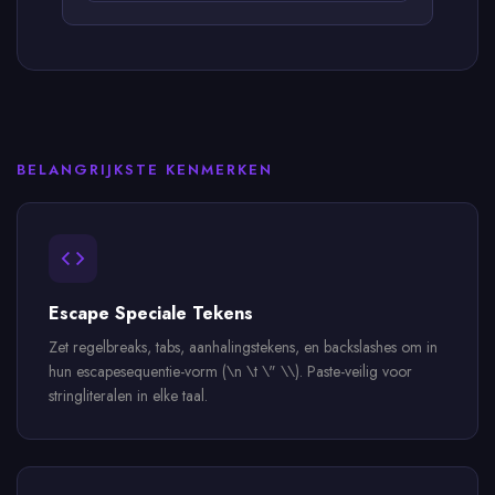
BELANGRIJKSTE KENMERKEN
Escape Speciale Tekens
Zet regelbreaks, tabs, aanhalingstekens, en backslashes om in
hun escapesequentie-vorm (\n \t \" \\). Paste-veilig voor
stringliteralen in elke taal.