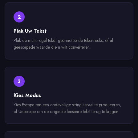
2
Plak Uw Tekst
Plak de multi-regel tekst, geënnoteerde tekenreeks, of al
geëscapede waarde die u wilt converteren.
3
Kies Modus
Kies Escape om een codeveilige stringliteraal te produceren,
of Unescape om de originele leesbare tekst terug te krijgen.