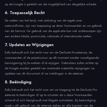
op de hoogte is gesteld van de mogelijkheid van dergelijke schade.
6. Toepasselijk Recht
De wetten van het land, met uitsluiting van de regels over
wetsconflicten, zijn van toepassing op deze Voorwaarden en uw gebruik
van de Service. Uw gebruik van de applicatie kan ook onderworpen zijn
aan andere lokale, provinciale, nationale of internationale wetten.
7. Updates en Wijzigingen
Extfy behoudt zich het recht voor om de DevSuite Pro-extensie, de
voorwaarden of de prijsstructuur op elk moment zonder voorafgaande
kennisgeving bij te werken of te wijzigen. Gebruikers zullen echter op
de hoogte worden gesteld van eventuele materiële wijzigingen via
updates van dit document of via meldingen in de extensie.
8. Beëindiging
Extfy behoudt zich het recht voor om uw toegang tot de DevSuite Pro-
extensie te beëindigen of op te schorten als u deze Voorwaarden
schendt of zich bezighoudt met illegale activiteiten. Bij beëindiging
moet u elk gebruik van de extensie staken en alle kopieën van de