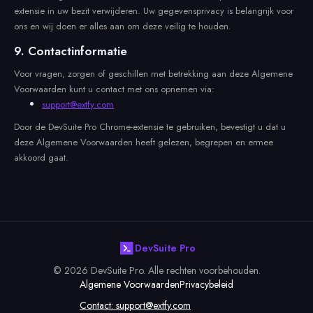
extensie in uw bezit verwijderen. Uw gegevensprivacy is belangrijk voor
ons en wij doen er alles aan om deze veilig te houden.
9. Contactinformatie
Voor vragen, zorgen of geschillen met betrekking aan deze Algemene
Voorwaarden kunt u contact met ons opnemen via:
support@extfy.com
Door de DevSuite Pro Chrome-extensie te gebruiken, bevestigt u dat u
deze Algemene Voorwaarden heeft gelezen, begrepen en ermee
akkoord gaat.
DevSuite Pro
© 2026 DevSuite Pro. Alle rechten voorbehouden.
Algemene Voorwaarden
Privacybeleid
Contact:
support@extfy.com