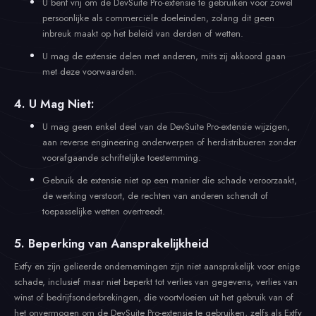
U bent vrij om de DevSuite Pro-extensie te gebruiken voor zowel
persoonlijke als commerciële doeleinden, zolang dit geen
inbreuk maakt op het beleid van derden of wetten.
U mag de extensie delen met anderen, mits zij akkoord gaan
met deze voorwaarden.
4. U Mag Niet:
U mag geen enkel deel van de DevSuite Pro-extensie wijzigen,
aan reverse engineering onderwerpen of herdistribueren zonder
voorafgaande schriftelijke toestemming.
Gebruik de extensie niet op een manier die schade veroorzaakt,
de werking verstoort, de rechten van anderen schendt of
toepasselijke wetten overtreedt.
5. Beperking van Aansprakelijkheid
Extfy en zijn gelieerde ondernemingen zijn niet aansprakelijk voor enige
schade, inclusief maar niet beperkt tot verlies van gegevens, verlies van
winst of bedrijfsonderbrekingen, die voortvloeien uit het gebruik van of
het onvermogen om de DevSuite Pro-extensie te gebruiken, zelfs als Extfy