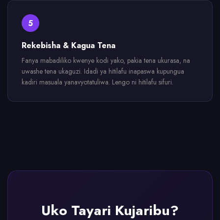
5
Rekebisha & Kagua Tena
Fanya mabadiliko kwenye kodi yako, pakia tena ukurasa, na
uwashe tena ukaguzi. Idadi ya hitilafu inapaswa kupungua
kadiri masuala yanavyotatuliwa. Lengo ni hitilafu sifuri.
Uko Tayari Kujaribu?