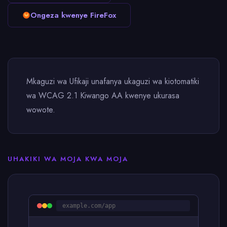
Ongeza kwenye FireFox
Mkaguzi wa Ufikaji unafanya ukaguzi wa kiotomatiki
wa WCAG 2.1 Kiwango AA kwenye ukurasa
wowote.
UHAKIKI WA MOJA KWA MOJA
example.com/app