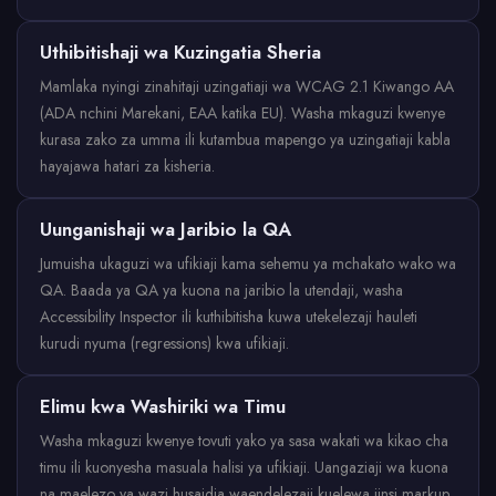
Uthibitishaji wa Kuzingatia Sheria
Mamlaka nyingi zinahitaji uzingatiaji wa WCAG 2.1 Kiwango AA
(ADA nchini Marekani, EAA katika EU). Washa mkaguzi kwenye
kurasa zako za umma ili kutambua mapengo ya uzingatiaji kabla
hayajawa hatari za kisheria.
Uunganishaji wa Jaribio la QA
Jumuisha ukaguzi wa ufikiaji kama sehemu ya mchakato wako wa
QA. Baada ya QA ya kuona na jaribio la utendaji, washa
Accessibility Inspector ili kuthibitisha kuwa utekelezaji hauleti
kurudi nyuma (regressions) kwa ufikiaji.
Elimu kwa Washiriki wa Timu
Washa mkaguzi kwenye tovuti yako ya sasa wakati wa kikao cha
timu ili kuonyesha masuala halisi ya ufikiaji. Uangaziaji wa kuona
na maelezo ya wazi husaidia waendelezaji kuelewa jinsi markup