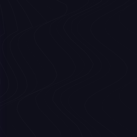
nalyse